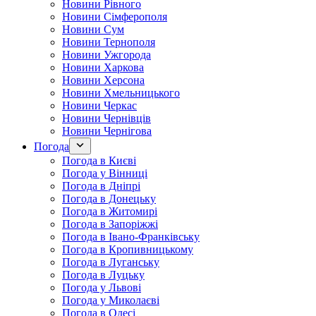
Новини Рівного
Новини Сімферополя
Новини Сум
Новини Тернополя
Новини Ужгорода
Новини Харкова
Новини Херсона
Новини Хмельницького
Новини Черкас
Новини Чернівців
Новини Чернігова
Погода
Погода в Києві
Погода у Вінниці
Погода в Дніпрі
Погода в Донецьку
Погода в Житомирі
Погода в Запоріжжі
Погода в Івано-Франківську
Погода в Кропивницькому
Погода в Луганську
Погода в Луцьку
Погода у Львові
Погода у Миколаєві
Погода в Одесі