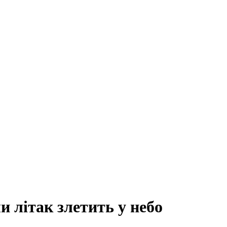
и літак злетить у небо