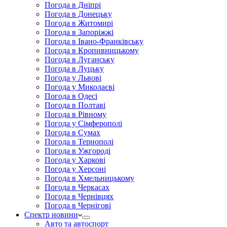
Погода в Дніпрі
Погода в Донецьку
Погода в Житомирі
Погода в Запоріжжі
Погода в Івано-Франківську
Погода в Кропивницькому
Погода в Луганську
Погода в Луцьку
Погода у Львові
Погода у Миколаєві
Погода в Одесі
Погода в Полтаві
Погода в Рівному
Погода у Сімферополі
Погода в Сумах
Погода в Тернополі
Погода в Ужгороді
Погода у Харкові
Погода у Херсоні
Погода в Хмельницькому
Погода в Черкасах
Погода в Чернівцях
Погода в Чернігові
Спектр новини
Авто та автоспорт