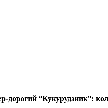
ер-дорогий “Кукурудзник”: кол