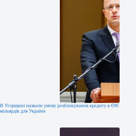
В Угорщині назвали умову розблокування кредиту в €90
мільярдів для України