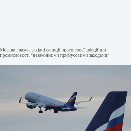
Москва вважає західні санкції проти своєї авіаційної
промисловості “незаконними примусовими заходами”.