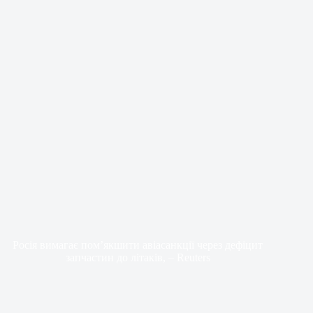
Росія вимагає пом’якшити авіасанкції через дефіцит
запчастин до літаків, – Reuters