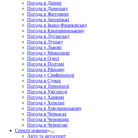
Погода в Дніпрі
Погода в Донецьку
Погода в Житомирі
Погода в Запоріжжі
Погода в Івано-Франківську
Погода в Кропивницькому
Погода в Луганську
Погода в Луцьку
Погода у Львові
Погода у Миколаєві
Погода в Одесі
Погода в Полтаві
Погода в Рівному
Погода у Сімферополі
Погода в Сумах
Погода в Тернополі
Погода в Ужгороді
Погода у Харкові
Погода у Херсоні
Погода в Хмельницькому
Погода в Черкасах
Погода в Чернівцях
Погода в Чернігові
Спектр новини
Авто та автоспорт