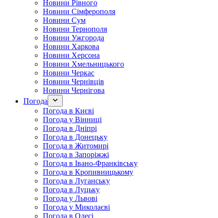
Новини Рівного
Новини Сімферополя
Новини Сум
Новини Тернополя
Новини Ужгорода
Новини Харкова
Новини Херсона
Новини Хмельницького
Новини Черкас
Новини Чернівців
Новини Чернігова
Погода
Погода в Києві
Погода у Вінниці
Погода в Дніпрі
Погода в Донецьку
Погода в Житомирі
Погода в Запоріжжі
Погода в Івано-Франківську
Погода в Кропивницькому
Погода в Луганську
Погода в Луцьку
Погода у Львові
Погода у Миколаєві
Погода в Одесі