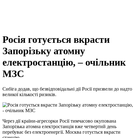
Росія готується вкрасти
Запорізьку атомну
електростанцію, – очільник
МЗС
Сибіга додав, що безвідповідальні дії Росії призвели до надто
великої кількості ризиків.
Через дії країни-агресорки Росії тимчасово окупована
Запорізька атомна електростанція вже четвертий день
перебуває без електроенергії. Москва готується вкрасти
станцію.