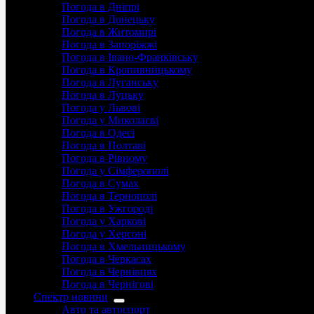
Погода в Дніпрі
Погода в Донецьку
Погода в Житомирі
Погода в Запоріжжі
Погода в Івано-Франківську
Погода в Кропивницькому
Погода в Луганську
Погода в Луцьку
Погода у Львові
Погода у Миколаєві
Погода в Одесі
Погода в Полтаві
Погода в Рівному
Погода у Сімферополі
Погода в Сумах
Погода в Тернополі
Погода в Ужгороді
Погода у Харкові
Погода у Херсоні
Погода в Хмельницькому
Погода в Черкасах
Погода в Чернівцях
Погода в Чернігові
Спектр новини
Авто та автоспорт