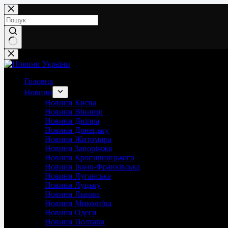
Перейти
до
вмісту
Немає
результатів
Головна
Новини
Новини Києва
Новини Вінниці
Новини Дніпра
Новини Донецьку
Новини Житомира
Новини Запоріжжя
Новини Кропивницького
Новини Івано-Франківська
Новини Луганська
Новини Луцьку
Новини Львова
Новини Миколаїва
Новини Одеси
Новини Полтави