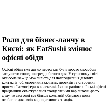
Роли для бізнес-ланчу в
Києві: як EatSushi змінює
офісні обіди
Офісні обіди вже давно перестали бути просто способом
заглушити голод посеред робочого дня. У сучасному світі
бізнес-ланч – це можливість для налагодження ділових
контактів, обговорення важливих проектів та створення
приємної атмосфери в колективі. І якщо раніше київські офісні
працівники обмежувалися стандартними варіантами фаст-
фуду, то сьогодні все більше компаній обирають щось
особливе для своїх корпоративних заходів.