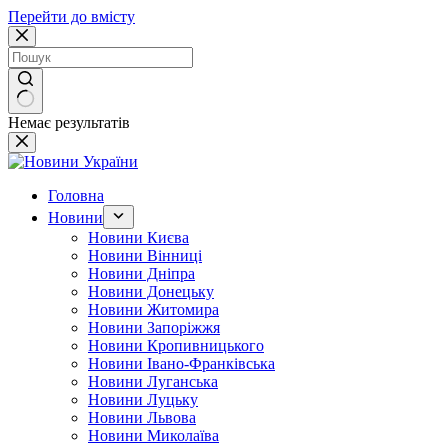
Перейти до вмісту
Немає результатів
Головна
Новини
Новини Києва
Новини Вінниці
Новини Дніпра
Новини Донецьку
Новини Житомира
Новини Запоріжжя
Новини Кропивницького
Новини Івано-Франківська
Новини Луганська
Новини Луцьку
Новини Львова
Новини Миколаїва