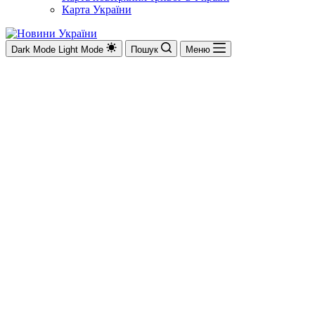
Карта України
Dark Mode
Light Mode
Пошук
Меню