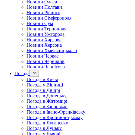
Новини Одеси
Новини Полтави
Новини Рівного
Новини Сімферополя
Новини Сум
Новини Тернополя
Новини Ужгорода
Новини Харкова
Новини Херсона
Новини Хмельницького
Новини Черкас
Новини Чернівців
Новини Чернігова
Погода
Погода в Києві
Погода у Вінниці
Погода в Дніпрі
Погода в Донецьку
Погода в Житомирі
Погода в Запоріжжі
Погода в Івано-Франківську
Погода в Кропивницькому
Погода в Луганську
Погода в Луцьку
Погода у Львові