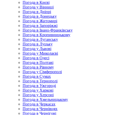
Погода в Києві
Погода у Вінниці
Погода в Дніпрі
Погода в Донецьку
Погода в Житомирі
Погода в Запоріжжі
Погода в Івано-Франківську
Погода в Кропивницькому
Погода в Луганську
Погода в Луцьку
Погода у Львові
Погода у Миколаєві
Погода в Одесі
Погода в Полтаві
Погода в Рівному
Погода у Сімферополі
Погода в Сумах
Погода в Тернополі
Погода в Ужгороді
Погода у Харкові
Погода у Херсоні
Погода в Хмельницькому
Погода в Черкасах
Погода в Чернівцях
Погода в Чернігові