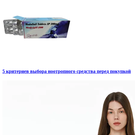
5 критериев выбора ноотропного средства перед покупкой