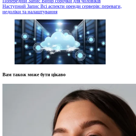
Попередній
Запис
Вибір сорочки для чоловіків
Наступний
Запис
Всі аспекти оренди серверів: переваги,
недоліки та налаштування
Вам також може бути цікаво