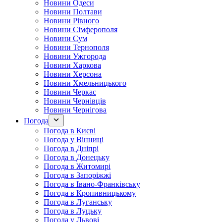
Новини Одеси
Новини Полтави
Новини Рівного
Новини Сімферополя
Новини Сум
Новини Тернополя
Новини Ужгорода
Новини Харкова
Новини Херсона
Новини Хмельницького
Новини Черкас
Новини Чернівців
Новини Чернігова
Погода
Погода в Києві
Погода у Вінниці
Погода в Дніпрі
Погода в Донецьку
Погода в Житомирі
Погода в Запоріжжі
Погода в Івано-Франківську
Погода в Кропивницькому
Погода в Луганську
Погода в Луцьку
Погода у Львові