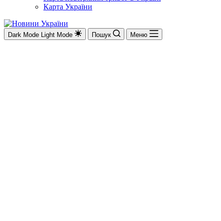
Карта України
Dark Mode
Light Mode
Пошук
Меню