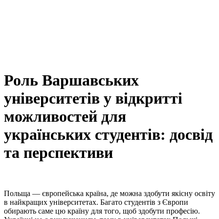
Роль Варшавських
університетів у відкритті
можливостей для
українських студентів: досвід
та перспективи
Польща — європейська країна, де можна здобути якісну освіту
в найкращих університетах. Багато студентів з Європи
обирають саме цю країну для того, щоб здобути професію.