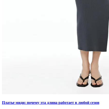
Платье миди: почему эта длина работает в любой сезон