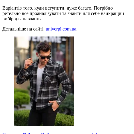
Варіантів того, куди вступити, дуже багато. Потрібно
ретельно все проаналізувати та знайти для себе найкращий
вибір для навчання.
Детальніше на сайті:
univerpl.com.ua
.