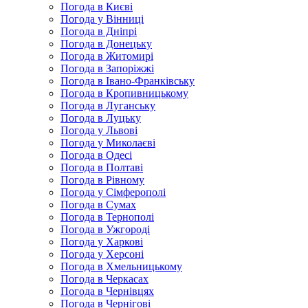
Погода в Києві
Погода у Вінниці
Погода в Дніпрі
Погода в Донецьку
Погода в Житомирі
Погода в Запоріжжі
Погода в Івано-Франківську
Погода в Кропивницькому
Погода в Луганську
Погода в Луцьку
Погода у Львові
Погода у Миколаєві
Погода в Одесі
Погода в Полтаві
Погода в Рівному
Погода у Сімферополі
Погода в Сумах
Погода в Тернополі
Погода в Ужгороді
Погода у Харкові
Погода у Херсоні
Погода в Хмельницькому
Погода в Черкасах
Погода в Чернівцях
Погода в Чернігові