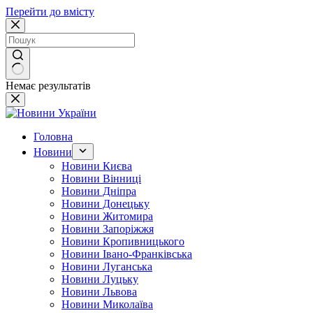
Перейти до вмісту
Немає результатів
Головна
Новини
Новини Києва
Новини Вінниці
Новини Дніпра
Новини Донецьку
Новини Житомира
Новини Запоріжжя
Новини Кропивницького
Новини Івано-Франківська
Новини Луганська
Новини Луцьку
Новини Львова
Новини Миколаїва