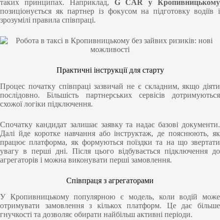
таких принципах. Наприклад,
G CAR у Кропивницькому
позиціонується як партнер із фокусом на підготовку водіїв і
зрозумілі правила співпраці.
Практичні інструкції для старту
Процес початку співпраці зазвичай не є складним, якщо діяти
послідовно. Більшість партнерських сервісів дотримуються
схожої логіки підключення.
Спочатку кандидат залишає заявку та надає базові документи.
Далі йде коротке навчання або інструктаж, де пояснюють, як
працює платформа, як формуються поїздки та на що звертати
увагу в перші дні. Після цього відбувається підключення до
агрегаторів і можна виконувати перші замовлення.
Співпраця з агрегаторами
У Кропивницькому популярною є модель, коли водій може
отримувати замовлення з кількох платформ. Це дає більше
гнучкості та дозволяє обирати найбільш активні періоди.