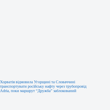
Хорватія відмовила Угорщині та Словаччині
транспортувати російську нафту через трубопровід
Adria, поки маршрут “Дружба” заблокований