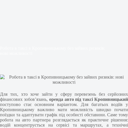
Робота в таксі в Кропивницькому без зайвих ризиків:
нові можливості
Для тих, хто хоче зайти у сферу перевезень без серйозних
фінансових зобовʼязань,
оренда авто під таксі Кропивницьки
поступово стає основним варіантом. Для багатьох водіїв у
Кропивницькому важливо мати можливість швидко почати
поїздки та адаптувати графік під особисті обставини. Саме тому
робота на авто партнера розглядається як практичне рішення:
водій концентрується на сервісі та маршрутах, а технічні