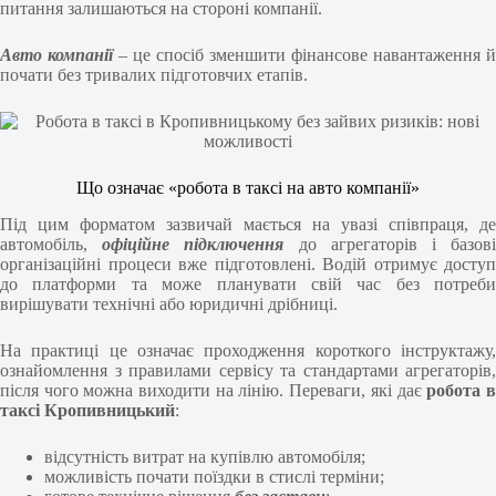
питання залишаються на стороні компанії.
Авто компанії
– це спосіб зменшити фінансове навантаження й
почати без тривалих підготовчих етапів.
Що означає «робота в таксі на авто компанії»
Під цим форматом зазвичай мається на увазі співпраця, де
автомобіль,
офіційне підключення
до агрегаторів і базов
організаційні процеси вже підготовлені. Водій отримує доступ
до платформи та може планувати свій час без потреби
вирішувати технічні або юридичні дрібниці.
На практиці це означає проходження короткого інструктажу,
ознайомлення з правилами сервісу та стандартами агрегаторів,
після чого можна виходити на лінію. Переваги, які дає
робота 
таксі Кропивницький
:
відсутність витрат на купівлю автомобіля;
можливість почати поїздки в стислі терміни;