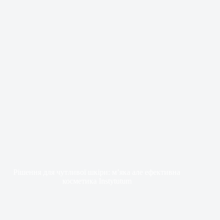
Рішення для чутливої шкіри: м’яка але ефективна
косметика Instytutum