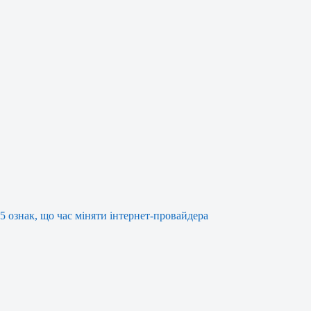
5 ознак, що час міняти інтернет-провайдера