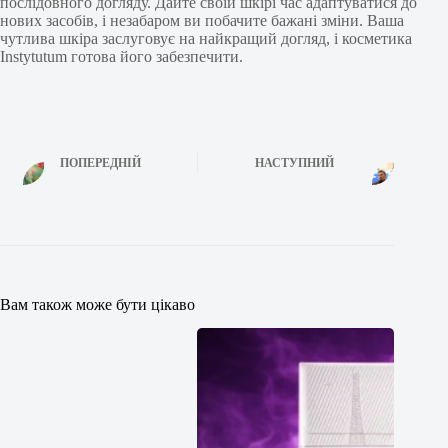
послідовного догляду. Дайте своїй шкірі час адаптуватися до
нових засобів, і незабаром ви побачите бажані зміни. Ваша
чутлива шкіра заслуговує на найкращий догляд, і косметика
Instytutum готова його забезпечити.
ПОПЕРЕДНІЙ
НАСТУПНИЙ
Вам також може бути цікаво