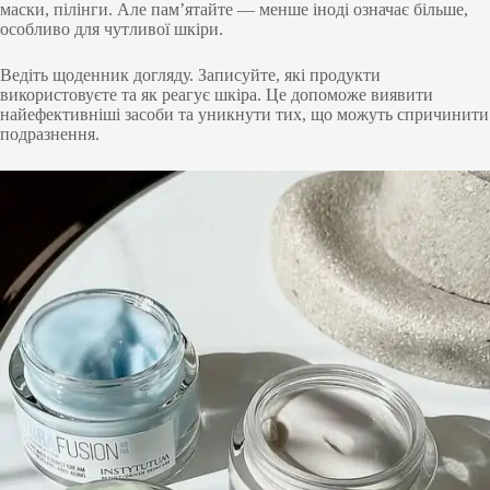
маски, пілінги. Але пам’ятайте — менше іноді означає більше,
особливо для чутливої шкіри.
Ведіть щоденник догляду. Записуйте, які продукти
використовуєте та як реагує шкіра. Це допоможе виявити
найефективніші засоби та уникнути тих, що можуть спричинити
подразнення.