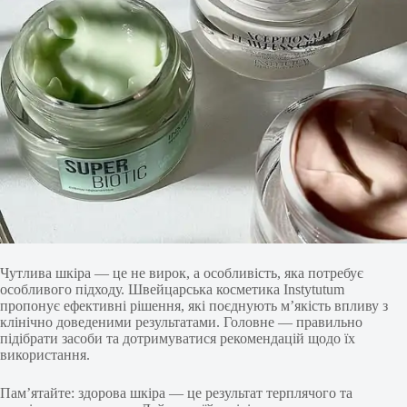
Чутлива шкіра — це не вирок, а особливість, яка потребує
особливого підходу. Швейцарська косметика Instytutum
пропонує ефективні рішення, які поєднують м’якість впливу з
клінічно доведеними результатами. Головне — правильно
підібрати засоби та дотримуватися рекомендацій щодо їх
використання.
Пам’ятайте: здорова шкіра — це результат терплячого та