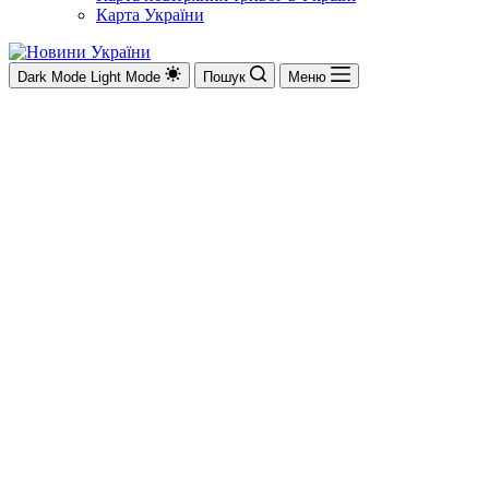
Карта України
Dark Mode
Light Mode
Пошук
Меню