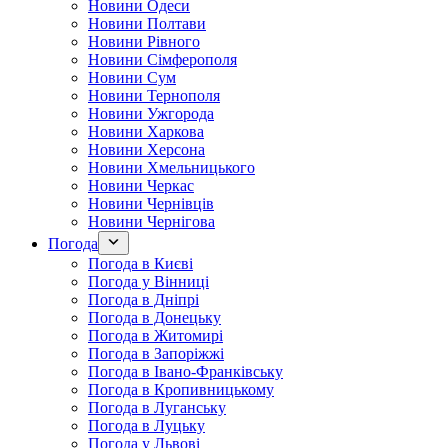
Новини Одеси
Новини Полтави
Новини Рівного
Новини Сімферополя
Новини Сум
Новини Тернополя
Новини Ужгорода
Новини Харкова
Новини Херсона
Новини Хмельницького
Новини Черкас
Новини Чернівців
Новини Чернігова
Погода
Погода в Києві
Погода у Вінниці
Погода в Дніпрі
Погода в Донецьку
Погода в Житомирі
Погода в Запоріжжі
Погода в Івано-Франківську
Погода в Кропивницькому
Погода в Луганську
Погода в Луцьку
Погода у Львові