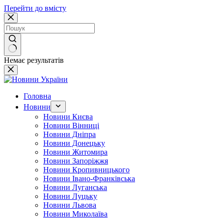
Перейти до вмісту
Немає результатів
Головна
Новини
Новини Києва
Новини Вінниці
Новини Дніпра
Новини Донецьку
Новини Житомира
Новини Запоріжжя
Новини Кропивницького
Новини Івано-Франківська
Новини Луганська
Новини Луцьку
Новини Львова
Новини Миколаїва