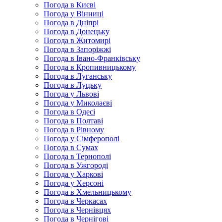
Погода в Києві
Погода у Вінниці
Погода в Дніпрі
Погода в Донецьку
Погода в Житомирі
Погода в Запоріжжі
Погода в Івано-Франківську
Погода в Кропивницькому
Погода в Луганську
Погода в Луцьку
Погода у Львові
Погода у Миколаєві
Погода в Одесі
Погода в Полтаві
Погода в Рівному
Погода у Сімферополі
Погода в Сумах
Погода в Тернополі
Погода в Ужгороді
Погода у Харкові
Погода у Херсоні
Погода в Хмельницькому
Погода в Черкасах
Погода в Чернівцях
Погода в Чернігові