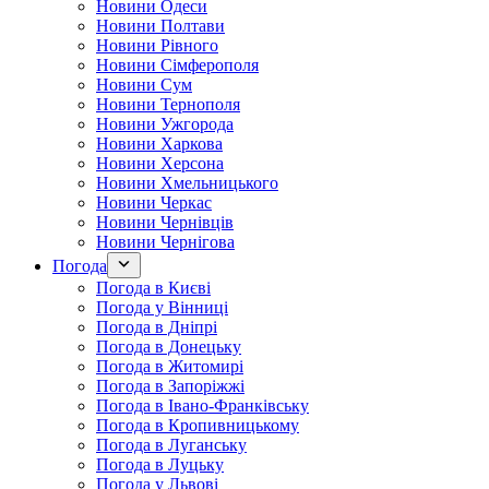
Новини Одеси
Новини Полтави
Новини Рівного
Новини Сімферополя
Новини Сум
Новини Тернополя
Новини Ужгорода
Новини Харкова
Новини Херсона
Новини Хмельницького
Новини Черкас
Новини Чернівців
Новини Чернігова
Погода
Погода в Києві
Погода у Вінниці
Погода в Дніпрі
Погода в Донецьку
Погода в Житомирі
Погода в Запоріжжі
Погода в Івано-Франківську
Погода в Кропивницькому
Погода в Луганську
Погода в Луцьку
Погода у Львові