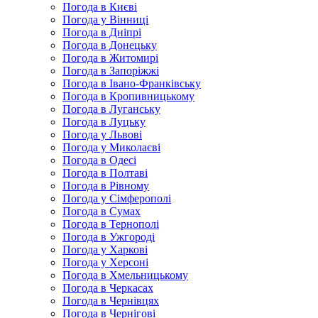
Погода в Києві
Погода у Вінниці
Погода в Дніпрі
Погода в Донецьку
Погода в Житомирі
Погода в Запоріжжі
Погода в Івано-Франківську
Погода в Кропивницькому
Погода в Луганську
Погода в Луцьку
Погода у Львові
Погода у Миколаєві
Погода в Одесі
Погода в Полтаві
Погода в Рівному
Погода у Сімферополі
Погода в Сумах
Погода в Тернополі
Погода в Ужгороді
Погода у Харкові
Погода у Херсоні
Погода в Хмельницькому
Погода в Черкасах
Погода в Чернівцях
Погода в Чернігові