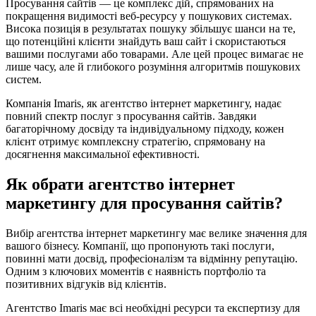
Просування сайтів — це комплекс дій, спрямованих на
покращення видимості веб-ресурсу у пошукових системах.
Висока позиція в результатах пошуку збільшує шанси на те,
що потенційні клієнти знайдуть ваш сайт і скористаються
вашими послугами або товарами. Але цей процес вимагає не
лише часу, але й глибокого розуміння алгоритмів пошукових
систем.
Компанія Imaris, як агентство інтернет маркетингу, надає
повний спектр послуг з просування сайтів. Завдяки
багаторічному досвіду та індивідуальному підходу, кожен
клієнт отримує комплексну стратегію, спрямовану на
досягнення максимальної ефективності.
Як обрати агентство інтернет
маркетингу для просування сайтів?
Вибір агентства інтернет маркетингу має велике значення для
вашого бізнесу. Компанії, що пропонують такі послуги,
повинні мати досвід, професіоналізм та відмінну репутацію.
Одним з ключових моментів є наявність портфоліо та
позитивних відгуків від клієнтів.
Агентство Imaris має всі необхідні ресурси та експертизу для