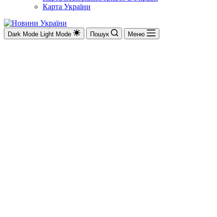
Карта України
Dark Mode
Light Mode
Пошук
Меню