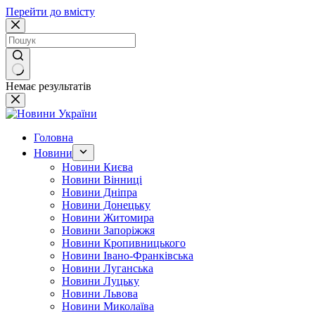
Перейти до вмісту
Немає результатів
Головна
Новини
Новини Києва
Новини Вінниці
Новини Дніпра
Новини Донецьку
Новини Житомира
Новини Запоріжжя
Новини Кропивницького
Новини Івано-Франківська
Новини Луганська
Новини Луцьку
Новини Львова
Новини Миколаїва