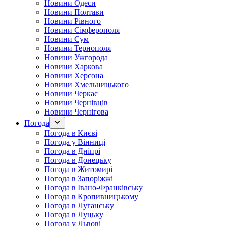
Новини Одеси
Новини Полтави
Новини Рівного
Новини Сімферополя
Новини Сум
Новини Тернополя
Новини Ужгорода
Новини Харкова
Новини Херсона
Новини Хмельницького
Новини Черкас
Новини Чернівців
Новини Чернігова
Погода
Погода в Києві
Погода у Вінниці
Погода в Дніпрі
Погода в Донецьку
Погода в Житомирі
Погода в Запоріжжі
Погода в Івано-Франківську
Погода в Кропивницькому
Погода в Луганську
Погода в Луцьку
Погода у Львові