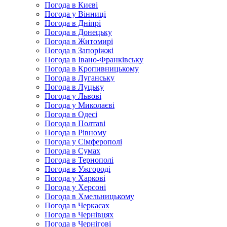
Погода в Києві
Погода у Вінниці
Погода в Дніпрі
Погода в Донецьку
Погода в Житомирі
Погода в Запоріжжі
Погода в Івано-Франківську
Погода в Кропивницькому
Погода в Луганську
Погода в Луцьку
Погода у Львові
Погода у Миколаєві
Погода в Одесі
Погода в Полтаві
Погода в Рівному
Погода у Сімферополі
Погода в Сумах
Погода в Тернополі
Погода в Ужгороді
Погода у Харкові
Погода у Херсоні
Погода в Хмельницькому
Погода в Черкасах
Погода в Чернівцях
Погода в Чернігові