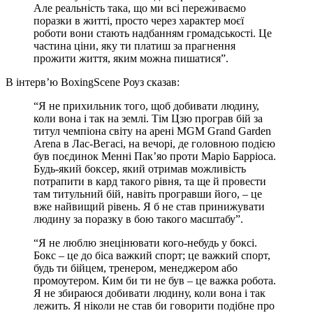
Але реальність така, що ми всі переживаємо
поразки в житті, просто через характер моєї
роботи вони стають надбанням громадськості. Це
частина ціни, яку ти платиш за прагнення
прожити життя, яким можна пишатися”.
В інтерв’ю BoxingScene Роуз сказав:
“Я не прихильник того, щоб добивати людину,
коли вона і так на землі. Тім Цзю програв бій за
титул чемпіона світу на арені MGM Grand Garden
Arena в Лас-Вегасі, на вечорі, де головною подією
був поєдинок Менні Пак’яо проти Маріо Барріоса.
Будь-який боксер, який отримав можливість
потрапити в кард такого рівня, та ще й провести
там титульний бій, навіть програвши його, – це
вже найвищий рівень. Я б не став принижувати
людину за поразку в бою такого масштабу”.
“Я не люблю знецінювати кого-небудь у боксі.
Бокс – це до біса важкий спорт; це важкий спорт,
будь ти бійцем, тренером, менеджером або
промоутером. Ким би ти не був – це важка робота.
Я не збираюся добивати людину, коли вона і так
лежить. Я ніколи не став би говорити подібне про