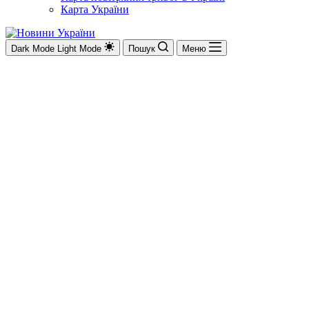
Карта України
Dark Mode
Light Mode
Пошук
Меню