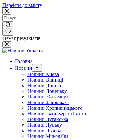
Перейти до вмісту
Немає результатів
Головна
Новини
Новини Києва
Новини Вінниці
Новини Дніпра
Новини Донецьку
Новини Житомира
Новини Запоріжжя
Новини Кропивницького
Новини Івано-Франківська
Новини Луганська
Новини Луцьку
Новини Львова
Новини Миколаїва