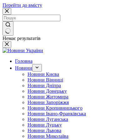
Перейти до вмісту
Немає результатів
Головна
Новини
Новини Києва
Новини Вінниці
Новини Дніпра
Новини Донецьку
Новини Житомира
Новини Запоріжжя
Новини Кропивницького
Новини Івано-Франківська
Новини Луганська
Новини Луцьку
Новини Львова
Новини Миколаїва