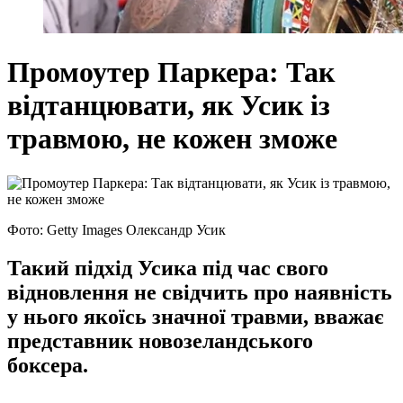
Промоутер Паркера: Так
відтанцювати, як Усик із
травмою, не кожен зможе
Фото: Getty Images Олександр Усик
Такий підхід Усика під час свого
відновлення не свідчить про наявність
у нього якоїсь значної травми, вважає
представник новозеландського
боксера.