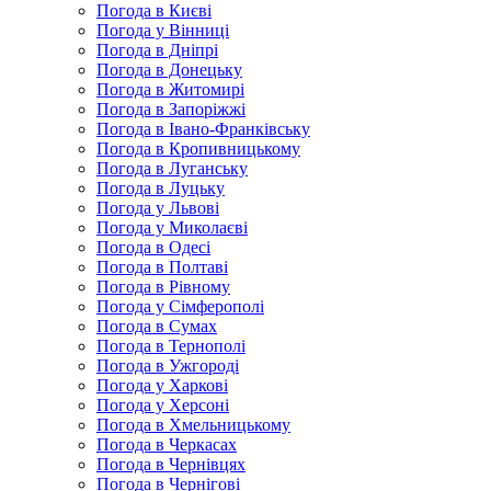
Погода в Києві
Погода у Вінниці
Погода в Дніпрі
Погода в Донецьку
Погода в Житомирі
Погода в Запоріжжі
Погода в Івано-Франківську
Погода в Кропивницькому
Погода в Луганську
Погода в Луцьку
Погода у Львові
Погода у Миколаєві
Погода в Одесі
Погода в Полтаві
Погода в Рівному
Погода у Сімферополі
Погода в Сумах
Погода в Тернополі
Погода в Ужгороді
Погода у Харкові
Погода у Херсоні
Погода в Хмельницькому
Погода в Черкасах
Погода в Чернівцях
Погода в Чернігові