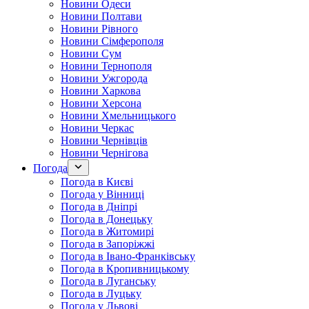
Новини Одеси
Новини Полтави
Новини Рівного
Новини Сімферополя
Новини Сум
Новини Тернополя
Новини Ужгорода
Новини Харкова
Новини Херсона
Новини Хмельницького
Новини Черкас
Новини Чернівців
Новини Чернігова
Погода
Погода в Києві
Погода у Вінниці
Погода в Дніпрі
Погода в Донецьку
Погода в Житомирі
Погода в Запоріжжі
Погода в Івано-Франківську
Погода в Кропивницькому
Погода в Луганську
Погода в Луцьку
Погода у Львові