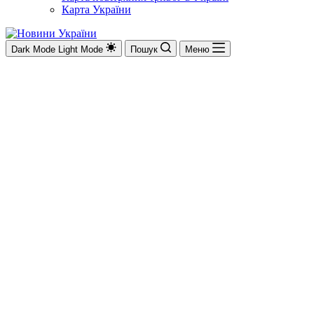
Карта України
Dark Mode
Light Mode
Пошук
Меню