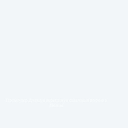
Промоутер Джошуа переглянув ставлення до бою з
Полом