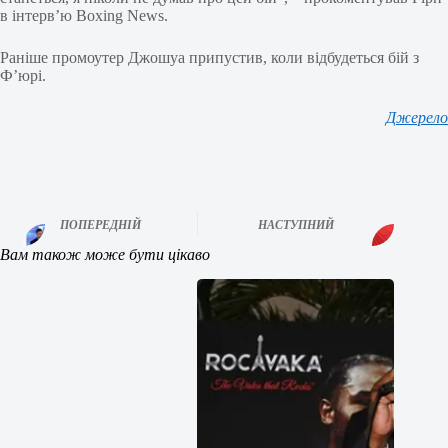
в інтерв’ю Boxing News.
Раніше промоутер Джошуа припустив, коли відбудеться бій з
Ф’юрі.
Джерело
ПОПЕРЕДНІЙ
НАСТУПНИЙ
Вам також може бути цікаво