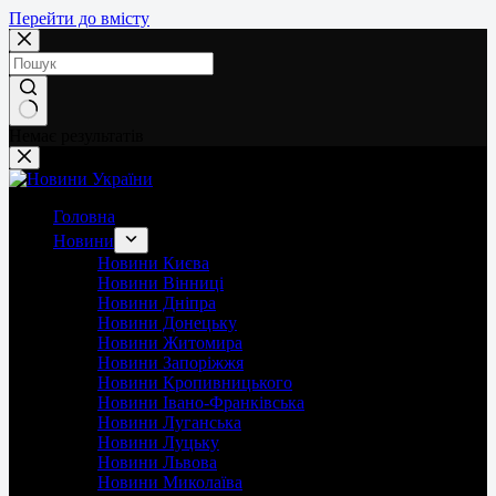
Перейти до вмісту
Немає результатів
Головна
Новини
Новини Києва
Новини Вінниці
Новини Дніпра
Новини Донецьку
Новини Житомира
Новини Запоріжжя
Новини Кропивницького
Новини Івано-Франківська
Новини Луганська
Новини Луцьку
Новини Львова
Новини Миколаїва