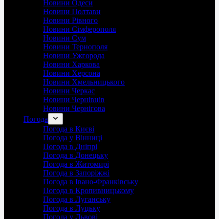
Новини Одеси
Новини Полтави
Новини Рівного
Новини Сімферополя
Новини Сум
Новини Тернополя
Новини Ужгорода
Новини Харкова
Новини Херсона
Новини Хмельницького
Новини Черкас
Новини Чернівців
Новини Чернігова
Погода
Погода в Києві
Погода у Вінниці
Погода в Дніпрі
Погода в Донецьку
Погода в Житомирі
Погода в Запоріжжі
Погода в Івано-Франківську
Погода в Кропивницькому
Погода в Луганську
Погода в Луцьку
Погода у Львові