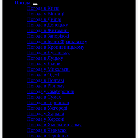
Погода
Погода в Києві
Погода у Вінниці
Погода в Дніпрі
Погода в Донецьку
Погода в Житомирі
Погода в Запоріжжі
Погода в Івано-Франківську
Погода в Кропивницькому
Погода в Луганську
Погода в Луцьку
Погода у Львові
Погода у Миколаєві
Погода в Одесі
Погода в Полтаві
Погода в Рівному
Погода у Сімферополі
Погода в Сумах
Погода в Тернополі
Погода в Ужгороді
Погода у Харкові
Погода у Херсоні
Погода в Хмельницькому
Погода в Черкасах
Погода в Чернівцях