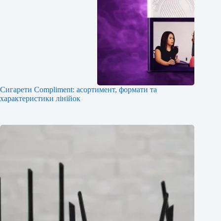
Сигарети Compliment: асортимент, формати та
характеристики лінійок