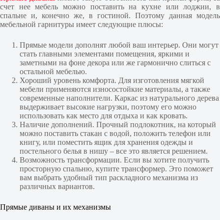
счет нее мебель можно поставить на кухне или лоджии, в
спальне и, конечно же, в гостиной. Поэтому данная модель
мебельной гарнитуры имеет следующие плюсы:
Прямые модели дополнят любой ваш интерьер. Они могут
стать главными элементами помещения, яркими и
заметными на фоне декора или же гармонично слиться с
остальной мебелью.
Хороший уровень комфорта. Для изготовления мягкой
мебели применяются износостойкие материалы, а также
современные наполнители. Каркас из натурального дерева
выдерживает высокие нагрузки, поэтому его можно
использовать как место для отдыха и как кровать.
Наличие дополнений. Прочный подлокотник, на который
можно поставить стакан с водой, положить телефон или
книгу, или поместить ящик для хранения одежды и
постельного белья в нишу – все это является решением.
Возможность трансформации. Если вы хотите получить
просторную спальню, купите трансформер. Это поможет
вам выбрать удобный тип раскладного механизма из
различных вариантов.
Прямые диваны и их механизмы