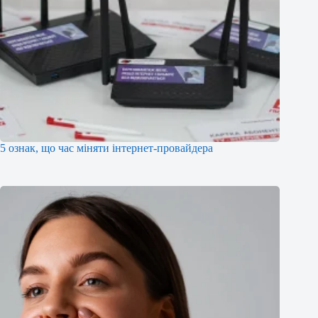
5 ознак, що час міняти інтернет-провайдера