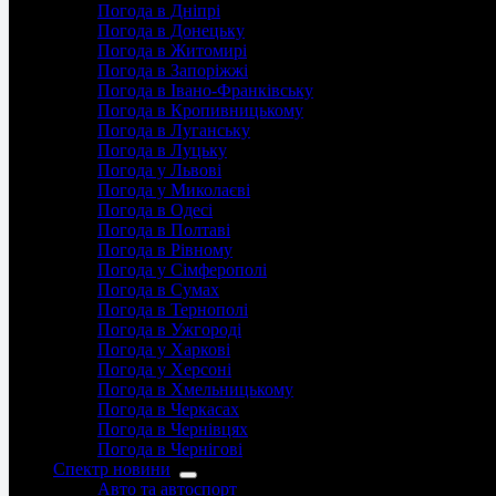
Погода в Дніпрі
Погода в Донецьку
Погода в Житомирі
Погода в Запоріжжі
Погода в Івано-Франківську
Погода в Кропивницькому
Погода в Луганську
Погода в Луцьку
Погода у Львові
Погода у Миколаєві
Погода в Одесі
Погода в Полтаві
Погода в Рівному
Погода у Сімферополі
Погода в Сумах
Погода в Тернополі
Погода в Ужгороді
Погода у Харкові
Погода у Херсоні
Погода в Хмельницькому
Погода в Черкасах
Погода в Чернівцях
Погода в Чернігові
Спектр новини
Авто та автоспорт