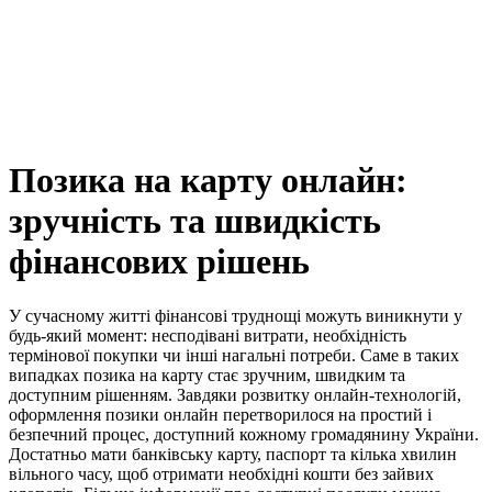
Позика на карту онлайн:
зручність та швидкість
фінансових рішень
У сучасному житті фінансові труднощі можуть виникнути у
будь-який момент: несподівані витрати, необхідність
термінової покупки чи інші нагальні потреби. Саме в таких
випадках позика на карту стає зручним, швидким та
доступним рішенням. Завдяки розвитку онлайн-технологій,
оформлення позики онлайн перетворилося на простий і
безпечний процес, доступний кожному громадянину України.
Достатньо мати банківську карту, паспорт та кілька хвилин
вільного часу, щоб отримати необхідні кошти без зайвих