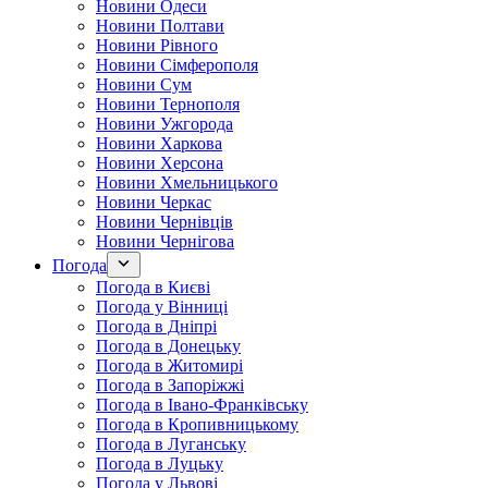
Новини Одеси
Новини Полтави
Новини Рівного
Новини Сімферополя
Новини Сум
Новини Тернополя
Новини Ужгорода
Новини Харкова
Новини Херсона
Новини Хмельницького
Новини Черкас
Новини Чернівців
Новини Чернігова
Погода
Погода в Києві
Погода у Вінниці
Погода в Дніпрі
Погода в Донецьку
Погода в Житомирі
Погода в Запоріжжі
Погода в Івано-Франківську
Погода в Кропивницькому
Погода в Луганську
Погода в Луцьку
Погода у Львові