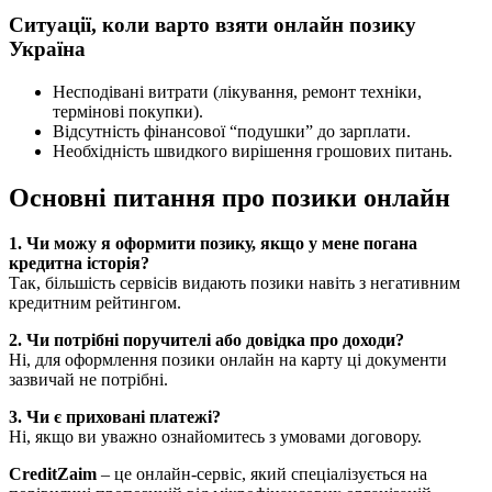
Ситуації, коли варто взяти онлайн позику
Україна
Несподівані витрати (лікування, ремонт техніки,
термінові покупки).
Відсутність фінансової “подушки” до зарплати.
Необхідність швидкого вирішення грошових питань.
Основні питання про позики онлайн
1. Чи можу я оформити позику, якщо у мене погана
кредитна історія?
Так, більшість сервісів видають позики навіть з негативним
кредитним рейтингом.
2. Чи потрібні поручителі або довідка про доходи?
Ні, для оформлення позики онлайн на карту ці документи
зазвичай не потрібні.
3. Чи є приховані платежі?
Ні, якщо ви уважно ознайомитесь з умовами договору.
CreditZaim
– це онлайн-сервіс, який спеціалізується на