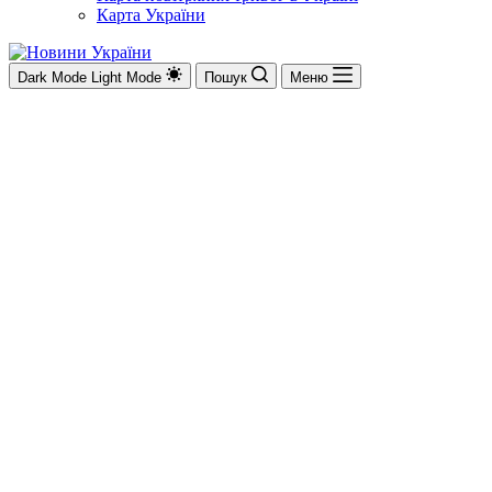
Карта України
Dark Mode
Light Mode
Пошук
Меню