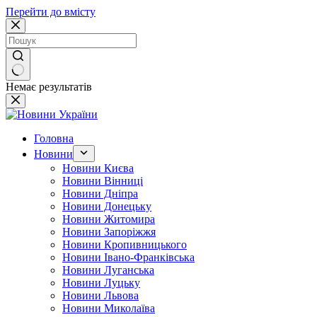
Перейти до вмісту
Немає результатів
Головна
Новини
Новини Києва
Новини Вінниці
Новини Дніпра
Новини Донецьку
Новини Житомира
Новини Запоріжжя
Новини Кропивницького
Новини Івано-Франківська
Новини Луганська
Новини Луцьку
Новини Львова
Новини Миколаїва