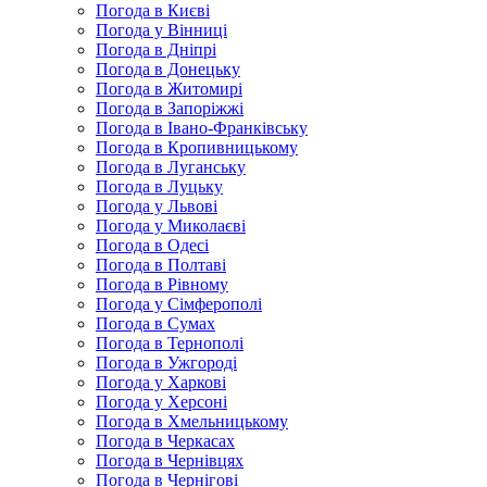
Погода в Києві
Погода у Вінниці
Погода в Дніпрі
Погода в Донецьку
Погода в Житомирі
Погода в Запоріжжі
Погода в Івано-Франківську
Погода в Кропивницькому
Погода в Луганську
Погода в Луцьку
Погода у Львові
Погода у Миколаєві
Погода в Одесі
Погода в Полтаві
Погода в Рівному
Погода у Сімферополі
Погода в Сумах
Погода в Тернополі
Погода в Ужгороді
Погода у Харкові
Погода у Херсоні
Погода в Хмельницькому
Погода в Черкасах
Погода в Чернівцях
Погода в Чернігові