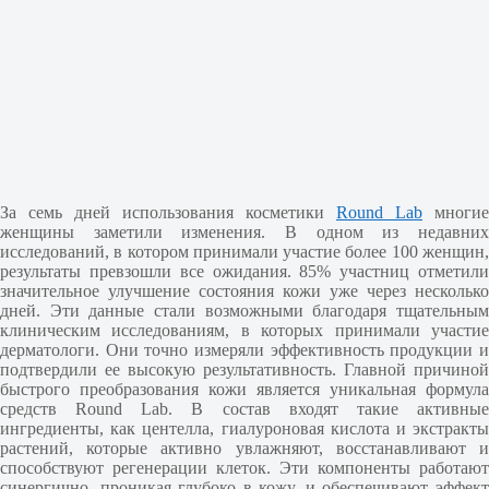
За семь дней использования косметики
Round Lab
многие
женщины заметили изменения. В одном из недавних
исследований, в котором принимали участие более 100 женщин,
результаты превзошли все ожидания. 85% участниц отметили
значительное улучшение состояния кожи уже через несколько
дней. Эти данные стали возможными благодаря тщательным
клиническим исследованиям, в которых принимали участие
дерматологи. Они точно измеряли эффективность продукции и
подтвердили ее высокую результативность. Главной причиной
быстрого преобразования кожи является уникальная формула
средств Round Lab. В состав входят такие активные
ингредиенты, как центелла, гиалуроновая кислота и экстракты
растений, которые активно увлажняют, восстанавливают и
способствуют регенерации клеток. Эти компоненты работают
синергично, проникая глубоко в кожу, и обеспечивают эффект