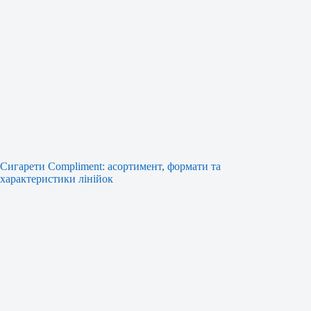
Сигарети Compliment: асортимент, формати та
характеристики лінійок