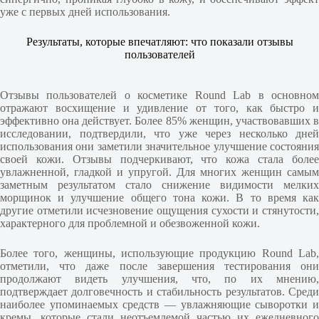
уже с первых дней использования.
Результаты, которые впечатляют: что показали отзывы
пользователей
Отзывы пользователей о косметике Round Lab в основном
отражают восхищение и удивление от того, как быстро и
эффективно она действует. Более 85% женщин, участвовавших в
исследовании, подтвердили, что уже через несколько дней
использования они заметили значительное улучшение состояния
своей кожи. Отзывы подчеркивают, что кожа стала более
увлажненной, гладкой и упругой. Для многих женщин самым
заметным результатом стало снижение видимости мелких
морщинок и улучшение общего тона кожи. В то время как
другие отметили исчезновение ощущения сухости и стянутости,
характерного для проблемной и обезвоженной кожи.
Более того, женщины, использующие продукцию Round Lab,
отметили, что даже после завершения тестирования они
продолжают видеть улучшения, что, по их мнению,
подтверждает долговечность и стабильность результатов. Среди
наиболее упоминаемых средств — увлажняющие сыворотки и
кремы, которые стали неотъемлемой частью их ежедневного