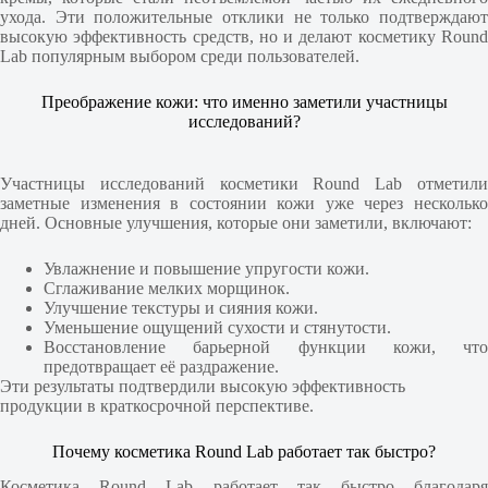
ухода. Эти положительные отклики не только подтверждают
высокую эффективность средств, но и делают косметику Round
Lab популярным выбором среди пользователей.
Преображение кожи: что именно заметили участницы
исследований?
Участницы исследований косметики Round Lab отметили
заметные изменения в состоянии кожи уже через несколько
дней. Основные улучшения, которые они заметили, включают:
Увлажнение и повышение упругости кожи.
Сглаживание мелких морщинок.
Улучшение текстуры и сияния кожи.
Уменьшение ощущений сухости и стянутости.
Восстановление барьерной функции кожи, что
предотвращает её раздражение.
Эти результаты подтвердили высокую эффективность
продукции в краткосрочной перспективе.
Почему косметика Round Lab работает так быстро?
Косметика Round Lab работает так быстро благодаря