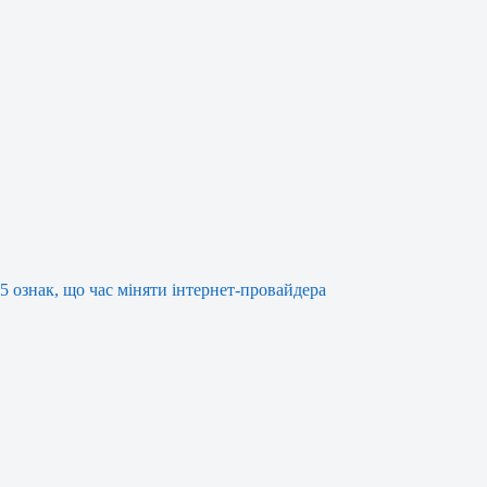
5 ознак, що час міняти інтернет-провайдера