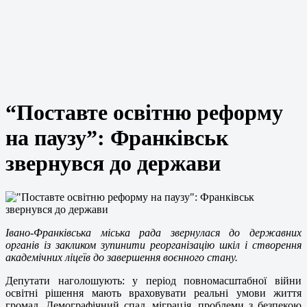
“Поставте освітню реформу
на паузу”: Франківськ
звернувся до держави
Івано-Франківська міська рада звернулася до державних
органів із закликом зупинити реорганізацію шкіл і створення
академічних ліцеїв до завершення воєнного стану.
Депутати наголошують: у період повномасштабної війни
освітні рішення мають враховувати реальні умови життя
громад. Демографічний спад, міграція, проблеми з безпекою