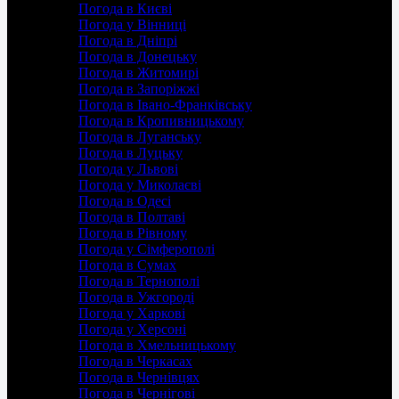
Погода в Києві
Погода у Вінниці
Погода в Дніпрі
Погода в Донецьку
Погода в Житомирі
Погода в Запоріжжі
Погода в Івано-Франківську
Погода в Кропивницькому
Погода в Луганську
Погода в Луцьку
Погода у Львові
Погода у Миколаєві
Погода в Одесі
Погода в Полтаві
Погода в Рівному
Погода у Сімферополі
Погода в Сумах
Погода в Тернополі
Погода в Ужгороді
Погода у Харкові
Погода у Херсоні
Погода в Хмельницькому
Погода в Черкасах
Погода в Чернівцях
Погода в Чернігові