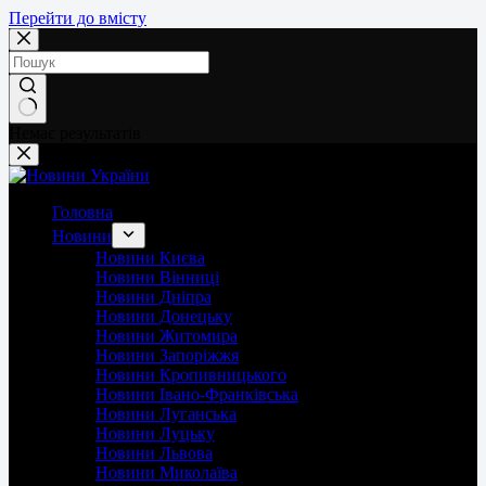
Перейти до вмісту
Немає результатів
Головна
Новини
Новини Києва
Новини Вінниці
Новини Дніпра
Новини Донецьку
Новини Житомира
Новини Запоріжжя
Новини Кропивницького
Новини Івано-Франківська
Новини Луганська
Новини Луцьку
Новини Львова
Новини Миколаїва