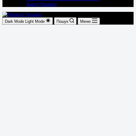
Карта України
Dark Mode
Light Mode
Пошук
Меню