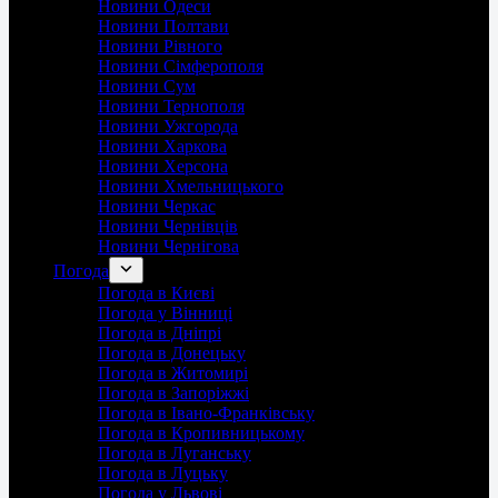
Новини Одеси
Новини Полтави
Новини Рівного
Новини Сімферополя
Новини Сум
Новини Тернополя
Новини Ужгорода
Новини Харкова
Новини Херсона
Новини Хмельницького
Новини Черкас
Новини Чернівців
Новини Чернігова
Погода
Погода в Києві
Погода у Вінниці
Погода в Дніпрі
Погода в Донецьку
Погода в Житомирі
Погода в Запоріжжі
Погода в Івано-Франківську
Погода в Кропивницькому
Погода в Луганську
Погода в Луцьку
Погода у Львові