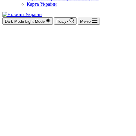
Карта України
Dark Mode
Light Mode
Пошук
Меню