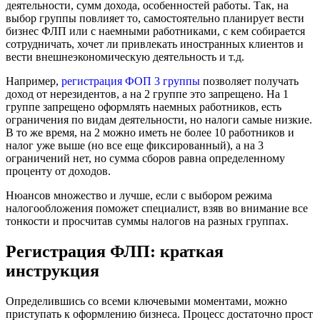
деятельности, сумм дохода, особенностей работы. Так, на
выбор группы повлияет то, самостоятельно планирует вести
бизнес ФЛП или с наемными работниками, с кем собирается
сотрудничать, хочет ли привлекать иностранных клиентов и
вести внешнеэкономическую деятельность и т.д.
Например,
регистрация ФОП 3 группы
позволяет получать
доход от нерезидентов, а на 2 группе это запрещено. На 1
группе запрещено оформлять наемных работников, есть
ограничения по видам деятельности, но налоги самые низкие.
В то же время, на 2 можно иметь не более 10 работников и
налог уже выше (но все еще фиксированный), а на 3
ограничений нет, но сумма сборов равна определенному
проценту от доходов.
Нюансов множество и лучше, если с выбором режима
налогообложения поможет специалист, взяв во внимание все
тонкости и просчитав суммы налогов на разных группах.
Регистрация ФЛП: краткая
инструкция
Определившись со всеми ключевыми моментами, можно
приступать к оформлению бизнеса. Процесс достаточно прост