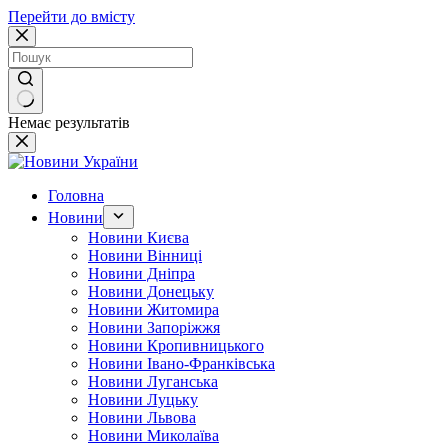
Перейти до вмісту
Немає результатів
Головна
Новини
Новини Києва
Новини Вінниці
Новини Дніпра
Новини Донецьку
Новини Житомира
Новини Запоріжжя
Новини Кропивницького
Новини Івано-Франківська
Новини Луганська
Новини Луцьку
Новини Львова
Новини Миколаїва