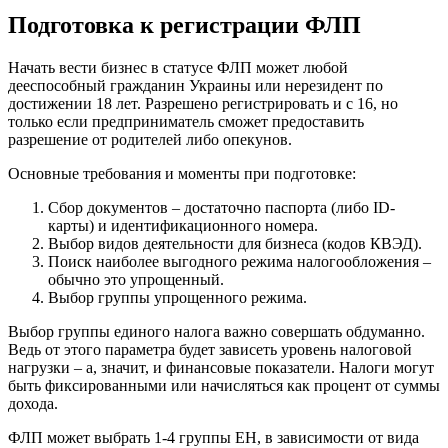
Подготовка к регистрации ФЛП
Начать вести бизнес в статусе ФЛП может любой
дееспособный гражданин Украины или нерезидент по
достижении 18 лет. Разрешено регистрировать и с 16, но
только если предприниматель сможет предоставить
разрешение от родителей либо опекунов.
Основные требования и моменты при подготовке:
Сбор документов – достаточно паспорта (либо ID-
карты) и идентификационного номера.
Выбор видов деятельности для бизнеса (кодов КВЭД).
Поиск наиболее выгодного режима налогообложения –
обычно это упрощенный.
Выбор группы упрощенного режима.
Выбор группы единого налога важно совершать обдуманно.
Ведь от этого параметра будет зависеть уровень налоговой
нагрузки – а, значит, и финансовые показатели. Налоги могут
быть фиксированными или начисляться как процент от суммы
дохода.
ФЛП может выбрать 1-4 группы ЕН, в зависимости от вида