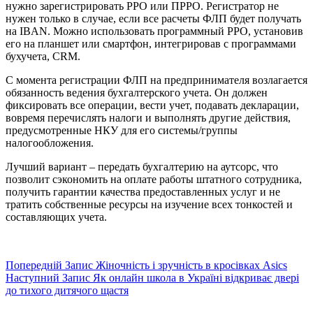
нужно зарегистрировать РРО или ПРРО. Регистратор не
нужен только в случае, если все расчеты ФЛП будет получать
на IBAN. Можно использовать программный РРО, установив
его на планшет или смартфон, интегрировав с программами
бухучета, CRM.
С момента регистрации ФЛП на предпринимателя возлагается
обязанность ведения бухгалтерского учета. Он должен
фиксировать все операции, вести учет, подавать декларации,
вовремя перечислять налоги и выполнять другие действия,
предусмотренные НКУ для его системы/группы
налогообложения.
Лучший вариант – передать бухгалтерию на аутсорс, что
позволит сэкономить на оплате работы штатного сотрудника,
получить гарантии качества предоставленных услуг и не
тратить собственные ресурсы на изучение всех тонкостей и
составляющих учета.
Попередній
Запис
Жіночність і зручність в кросівках Asics
Наступний
Запис
Як онлайн школа в Україні відкриває двері
до тихого дитячого щастя