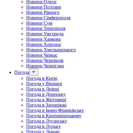
Новини Одеси
Новини Полтави
Новини Рівного
Новини Сімферополя
Новини Сум
Новини Тернополя
Новини Ужгорода
Новини Харкова
Новини Херсона
Новини Хмельницького
Новини Черкас
Новини Чернівців
Новини Чернігова
Погода
Погода в Києві
Погода у Вінниці
Погода в Дніпрі
Погода в Донецьку
Погода в Житомирі
Погода в Запоріжжі
Погода в Івано-Франківську
Погода в Кропивницькому
Погода в Луганську
Погода в Луцьку
Погода у Львові