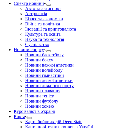
Спектр новини
Авто та автоспорт
Астрологія
Бізнес та економіка
Війна та політика
Іноваціії та криптовалюта
Культура та освіта
Наука та технологія
Суспільство
Новини спорту
Новини баскетболу
Новини боксу
Новини важкої атлетики
Новини волейболу
Новини гімнастики
Новини легкої атлетики
Новини лижного спорту
Новини плавання
Новини тенісу
Новини футболу
Новини хокею
Курс валют в Україні
Карта
Карта бойових дій Deep State
Карта повітряних тривог в Україні