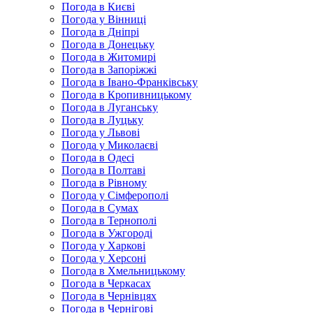
Погода в Києві
Погода у Вінниці
Погода в Дніпрі
Погода в Донецьку
Погода в Житомирі
Погода в Запоріжжі
Погода в Івано-Франківську
Погода в Кропивницькому
Погода в Луганську
Погода в Луцьку
Погода у Львові
Погода у Миколаєві
Погода в Одесі
Погода в Полтаві
Погода в Рівному
Погода у Сімферополі
Погода в Сумах
Погода в Тернополі
Погода в Ужгороді
Погода у Харкові
Погода у Херсоні
Погода в Хмельницькому
Погода в Черкасах
Погода в Чернівцях
Погода в Чернігові