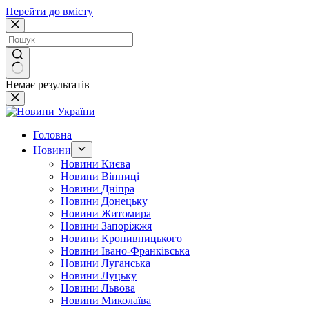
Перейти до вмісту
Немає результатів
Головна
Новини
Новини Києва
Новини Вінниці
Новини Дніпра
Новини Донецьку
Новини Житомира
Новини Запоріжжя
Новини Кропивницького
Новини Івано-Франківська
Новини Луганська
Новини Луцьку
Новини Львова
Новини Миколаїва