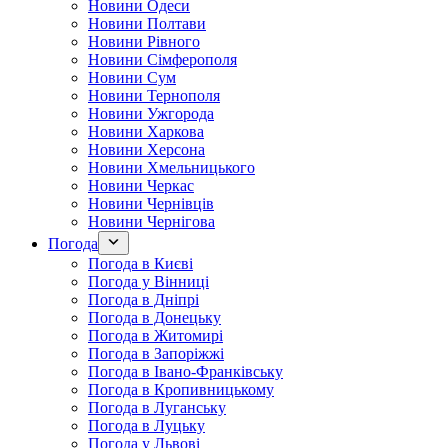
Новини Одеси
Новини Полтави
Новини Рівного
Новини Сімферополя
Новини Сум
Новини Тернополя
Новини Ужгорода
Новини Харкова
Новини Херсона
Новини Хмельницького
Новини Черкас
Новини Чернівців
Новини Чернігова
Погода
Погода в Києві
Погода у Вінниці
Погода в Дніпрі
Погода в Донецьку
Погода в Житомирі
Погода в Запоріжжі
Погода в Івано-Франківську
Погода в Кропивницькому
Погода в Луганську
Погода в Луцьку
Погода у Львові