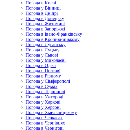
Погода в Києві
Погода у Вінниці
Погода в Дніпрі
Погода в Донецьку
Погода в Житомирі
Погода в Запоріжжі
Погода в Івано-Франківську
Погода в Кропивницькому
Погода в Луганську
Погода в Луцьку
Погода у Львові
Погода у Миколаєві
Погода в Одесі
Погода в Полтаві
Погода в Рівному
Погода у Сімферополі
Погода в Сумах
Погода в Тернополі
Погода в Ужгороді
Погода у Харкові
Погода у Херсоні
Погода в Хмельницькому
Погода в Черкасах
Погода в Чернівцях
Погода в Чернігові