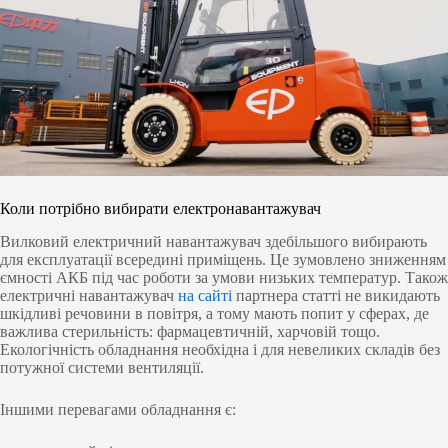
Коли потрібно вибирати електронавантажувач
Вилковий електричний навантажувач здебільшого вибирають
для експлуатації всередині приміщень. Це зумовлено зниженням
ємності АКБ під час роботи за умови низьких температур. Також
електричні навантажувач
на сайті
партнера статті не викидають
шкідливі речовини в повітря, а тому мають попит у сферах, де
важлива стерильність: фармацевтичній, харчовій тощо.
Екологічність обладнання необхідна і для невеликих складів без
потужної системи вентиляції.
Іншими перевагами обладнання є: