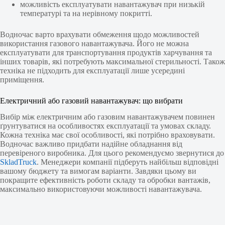
можливість експлуатувати навантажувач при низькій
температурі та на нерівному покритті.
Водночас варто врахувати обмеження щодо можливостей
використання газового навантажувача. Його не можна
експлуатувати для транспортування продуктів харчування та
інших товарів, які потребують максимальної стерильності. Також
техніка не підходить для експлуатації лише усередині
приміщення.
Електричний або газовий навантажувач: що вибрати
Вибір між електричним або газовим навантажувачем повинен
ґрунтуватися на особливостях експлуатації та умовах складу.
Кожна техніка має свої особливості, які потрібно враховувати.
Водночас важливо придбати надійне обладнання від
перевіреного виробника. Для цього рекомендуємо звернутися до
SkladTruck
. Менеджери компанії підберуть найбільш відповідні
вашому бюджету та вимогам варіанти. Завдяки цьому ви
покращите ефективність роботи складу та обробки вантажів,
максимально використовуючи можливості навантажувача.