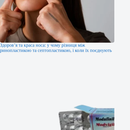
Здоров’я та краса носа: у чому різниця між
ринопластикою та септопластикою, і коли їх поєднують