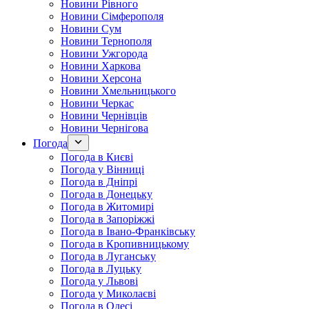
Новини Рівного
Новини Сімферополя
Новини Сум
Новини Тернополя
Новини Ужгорода
Новини Харкова
Новини Херсона
Новини Хмельницького
Новини Черкас
Новини Чернівців
Новини Чернігова
Погода
Погода в Києві
Погода у Вінниці
Погода в Дніпрі
Погода в Донецьку
Погода в Житомирі
Погода в Запоріжжі
Погода в Івано-Франківську
Погода в Кропивницькому
Погода в Луганську
Погода в Луцьку
Погода у Львові
Погода у Миколаєві
Погода в Одесі