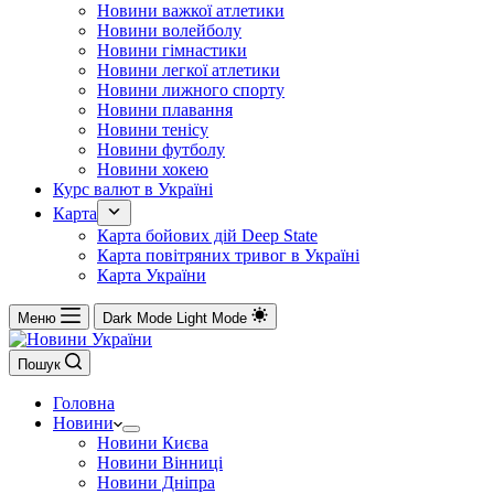
Новини важкої атлетики
Новини волейболу
Новини гімнастики
Новини легкої атлетики
Новини лижного спорту
Новини плавання
Новини тенісу
Новини футболу
Новини хокею
Курс валют в Україні
Карта
Карта бойових дій Deep State
Карта повітряних тривог в Україні
Карта України
Меню
Dark Mode
Light Mode
Пошук
Головна
Новини
Новини Києва
Новини Вінниці
Новини Дніпра