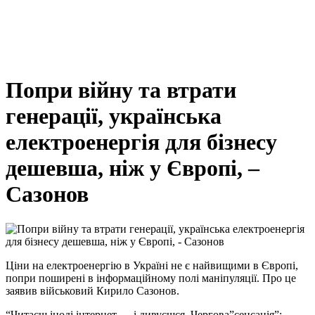
Попри війну та втрати
генерації, українська
електроенергія для бізнесу
дешевша, ніж у Європі, –
Сазонов
Ціни на електроенергію в Україні не є найвищими в Європі,
попри поширені в інформаційному полі маніпуляції. Про це
заявив військовий Кирило Сазонов.
“Читаєш іноді інтернет — і дивуєшся. Чергова”сенсація”: