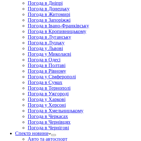
Погода в Дніпрі
Погода в Донецьку
Погода в Житомирі
Погода в Запоріжжі
Погода в Івано-Франківську
Погода в Кропивницькому
Погода в Луганську
Погода в Луцьку
Погода у Львові
Погода у Миколаєві
Погода в Одесі
Погода в Полтаві
Погода в Рівному
Погода у Сімферополі
Погода в Сумах
Погода в Тернополі
Погода в Ужгороді
Погода у Харкові
Погода у Херсоні
Погода в Хмельницькому
Погода в Черкасах
Погода в Чернівцях
Погода в Чернігові
Спектр новини
Авто та автоспорт