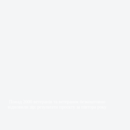
Понад 2000 ветеранів та ветеранок безкоштовно
відновили зір: результати проєкту за півтора року