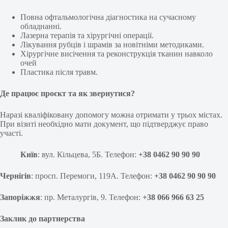
Повна офтальмологічна діагностика на сучасному
обладнанні.
Лазерна терапія та хірургічні операції.
Лікування рубців і шрамів за новітніми методиками.
Хірургічне висічення та реконструкція тканин навколо
очей
Пластика після травм.
Де працює проєкт та як звернутися?
Наразі кваліфіковану допомогу можна отримати у трьох містах.
При візиті необхідно мати документ, що підтверджує право
участі.
Київ
: вул. Кільцева, 5Б. Телефон:
+38 0462 90 90 90
Чернігів
: просп. Перемоги, 119А. Телефон:
+38 0462 90 90 90
Запоріжжя
: пр. Металургів, 9. Телефон:
+38 066 966 63 25
Заклик до партнерства