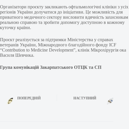
Організатори проєкту закликають офтальмологічні клініки з усіх
регіонів України долучатися до ініціативи. Це можливість для
приватного медичного сектору висловити вдячність захисникам
реальною справою та зробити допомогу доступною в кожному
куточку країни.
Проєкт реалізується за підтримки Міністерства у справах
ветеранів України, Міжнародного благодійного фонду ICF
“Contribution to Medicine Development”, клінік Мікрохірургія ока
Василя Шевчика.
Група комунікацій Закарпатського ОТЦК та СП
ПОПЕРЕДНІЙ
НАСТУПНИЙ