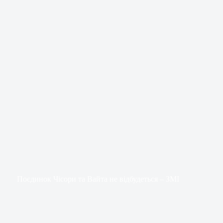
Поєдинок Чісори та Вайта не відбудеться – ЗМІ