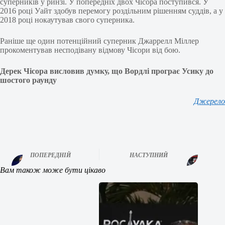
суперників у ринзі. У попередніх двох Чісора поступився. У
2016 році Уайт здобув перемогу роздільним рішенням суддів, а у
2018 році нокаутував свого суперника.
Раніше ще один потенційний суперник Джаррелл Міллер
прокоментував несподівану відмову Чісори від бою.
Дерек Чісора висловив думку, що Вордлі програє Усику до
шостого раунду
Джерело
ПОПЕРЕДНІЙ
НАСТУПНИЙ
Вам також може бути цікаво