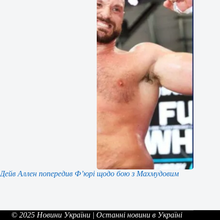
Дейв Аллен попередив Ф’юрі щодо бою з Махмудовим
© 2025 Новини України | Останні новини в Україні