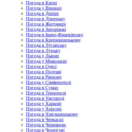
Погода в Києві
Погода у Вінниці
Погода в Дніпрі
Погода в Донецьку
Погода в Житомирі
Погода в Запоріжжі
Погода в Івано-Франківську
Погода в Кропивницькому
Погода в Луганську
Погода в Луцьку
Погода у Львові
Погода у Миколаєві
Погода в Одесі
Погода в Полтаві
Погода в Рівному
Погода у Сімферополі
Погода в Сумах
Погода в Тернополі
Погода в Ужгороді
Погода у Харкові
Погода у Херсоні
Погода в Хмельницькому
Погода в Черкасах
Погода в Чернівцях
Погода в Чернігові