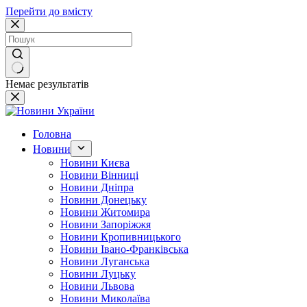
Перейти до вмісту
Немає результатів
Головна
Новини
Новини Києва
Новини Вінниці
Новини Дніпра
Новини Донецьку
Новини Житомира
Новини Запоріжжя
Новини Кропивницького
Новини Івано-Франківська
Новини Луганська
Новини Луцьку
Новини Львова
Новини Миколаїва