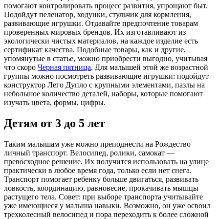
помогают контролировать процесс развития, упрощают быт.
Подойдут пеленатор, ходунки, стульчик для кормления,
развивающие игрушки. Отдавайте предпочтение товарам
проверенных мировых брендов. Их изготавливают из
экологически чистых материалов, на каждое изделие есть
сертификат качества. Подобные товары, как и другие,
упомянутые в статье, можно приобрести выгодно, учитывая
что скоро
Черная пятница
. Для малышей этой же возрастной
группы можно посмотреть развивающие игрушки: подойдут
конструктор Лего Дупло с крупными элементами, пазлы на
небольшое количество деталей, наборы, которые помогают
изучать цвета, формы, цифры.
Детям от 3 до 5 лет
Таким малышам уже можно преподнести на Рождество
личный транспорт. Велосипед, ролики, самокат —
превосходное решение. Их получится использовать на улице
практически в любое время года, только если нет снега.
Транспорт помогает ребенку больше двигаться, развивать
ловкость, координацию, равновесие, прокачивать мышцы
растущего тела. Совет: при выборе транспорта учитывайте
уже имеющиеся у малыша навыки. Возможно, он уже освоил
трехколесный велосипед и пора переходить к более сложной