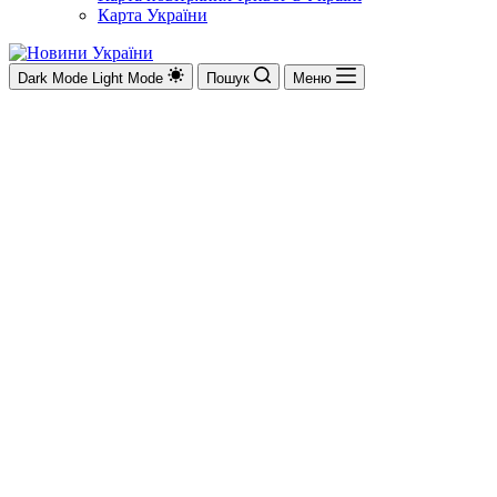
Карта України
Dark Mode
Light Mode
Пошук
Меню