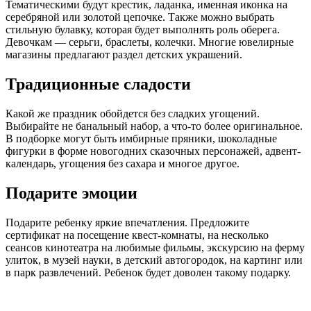
Тематическими будут крестик, ладанка, именная иконка на
серебряной или золотой цепочке. Также можно выбрать
стильную булавку, которая будет выполнять роль оберега.
Девочкам — серьги, браслеты, колечки. Многие ювелирные
магазины предлагают раздел детских украшений.
Традиционные сладости
Какой же праздник обойдется без сладких угощений.
Выбирайте не банальный набор, а что-то более оригинальное.
В подборке могут быть имбирные пряники, шоколадные
фигурки в форме новогодних сказочных персонажей, адвент-
календарь, угощения без сахара и многое другое.
Подарите эмоции
Подарите ребенку яркие впечатления. Предложите
сертификат на посещение квест-комнаты, на несколько
сеансов кинотеатра на любимые фильмы, экскурсию на ферму
улиток, в музей науки, в детский автогородок, на картинг или
в парк развлечений. Ребенок будет доволен такому подарку.