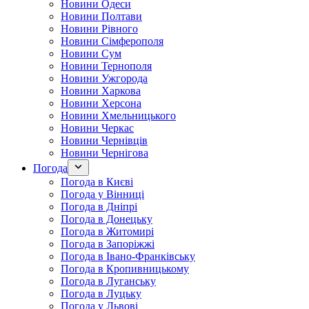
Новини Одеси
Новини Полтави
Новини Рівного
Новини Сімферополя
Новини Сум
Новини Тернополя
Новини Ужгорода
Новини Харкова
Новини Херсона
Новини Хмельницького
Новини Черкас
Новини Чернівців
Новини Чернігова
Погода
Погода в Києві
Погода у Вінниці
Погода в Дніпрі
Погода в Донецьку
Погода в Житомирі
Погода в Запоріжжі
Погода в Івано-Франківську
Погода в Кропивницькому
Погода в Луганську
Погода в Луцьку
Погода у Львові