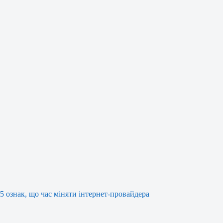
5 ознак, що час міняти інтернет-провайдера