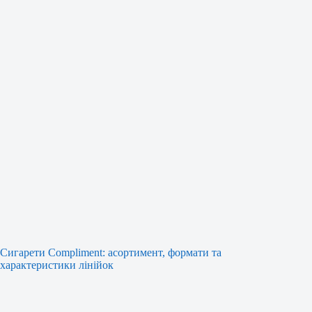
Сигарети Compliment: асортимент, формати та
характеристики лінійок