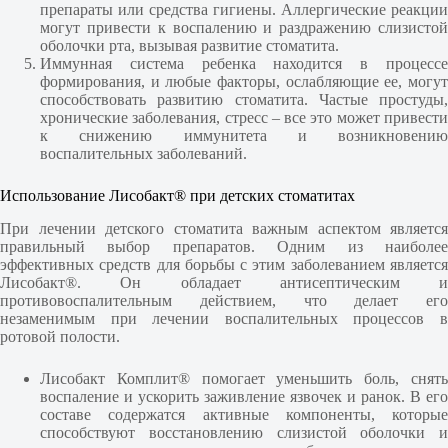
препараты или средства гигиены. Аллергические реакции
могут привести к воспалению и раздражению слизистой
оболочки рта, вызывая развитие стоматита.
Иммунная система ребенка находится в процессе
формирования, и любые факторы, ослабляющие ее, могут
способствовать развитию стоматита. Частые простуды,
хронические заболевания, стресс – все это может привести
к снижению иммунитета и возникновению
воспалительных заболеваний.
Использование Лисобакт® при детских стоматитах
При лечении детского стоматита важным аспектом является
правильный выбор препаратов. Одним из наиболее
эффективных средств для борьбы с этим заболеванием является
Лисобакт®. Он обладает антисептическим и
противовоспалительным действием, что делает его
незаменимым при лечении воспалительных процессов в
ротовой полости.
Лисобакт Комплит® помогает уменьшить боль, снять
воспаление и ускорить заживление язвочек и ранок. В его
составе содержатся активные компоненты, которые
способствуют восстановлению слизистой оболочки и