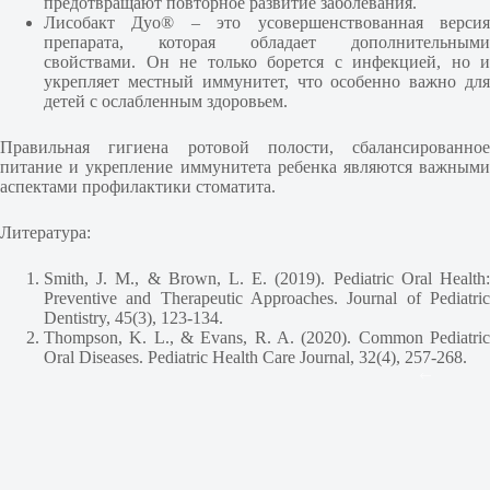
предотвращают повторное развитие заболевания.
Лисобакт Дуо® – это усовершенствованная версия
препарата, которая обладает дополнительными
свойствами. Он не только борется с инфекцией, но и
укрепляет местный иммунитет, что особенно важно для
детей с ослабленным здоровьем.
Правильная гигиена ротовой полости, сбалансированное
питание и укрепление иммунитета ребенка являются важными
аспектами профилактики стоматита.
Литература:
Smith, J. M., & Brown, L. E. (2019). Pediatric Oral Health:
Preventive and Therapeutic Approaches. Journal of Pediatric
Dentistry, 45(3), 123-134.
Thompson, K. L., & Evans, R. A. (2020). Common Pediatric
Oral Diseases. Pediatric Health Care Journal, 32(4), 257-268.