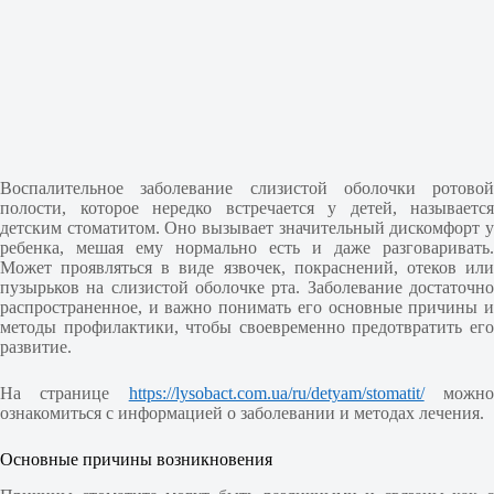
Воспалительное заболевание слизистой оболочки ротовой
полости, которое нередко встречается у детей, называется
детским стоматитом. Оно вызывает значительный дискомфорт у
ребенка, мешая ему нормально есть и даже разговаривать.
Может проявляться в виде язвочек, покраснений, отеков или
пузырьков на слизистой оболочке рта. Заболевание достаточно
распространенное, и важно понимать его основные причины и
методы профилактики, чтобы своевременно предотвратить его
развитие.
На странице
https://lysobact.com.ua/ru/detyam/stomatit/
можн
ознакомиться с информацией о заболевании и методах лечения.
Основные причины возникновения