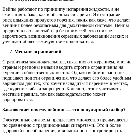
Вейпы работают по принципу испарения жидкости, а не
сжигания табака, как в обычных сигаретах. Это устраняет
риск вдыхания продуктов горения, таких как сажа, что делает
вейпинг более безопасным для дыхательной системы. Вейпы
предоставляют чистый пар без примесей, что снижает
вероятность возникновения серьезных заболеваний легких и
улучшает общее самочувствие пользователя.
Меньше ограничений
С развитием законодательства, связанного с курением, многие
страны и регионы начали вводить строгие ограничения на
курение в общественных местах. Однако вейпинг часто не
подпадает под эти ограничения, что делает его более удобным
вариантом для тех, кто хочет насладиться парением в местах,
где курение табака запрещено. Конечно, стоит учитывать
местные правила, так как законодательство может
варьироваться.
Заключение: почему вейпинг — это популярный выбор?
Электронные сигареты предлагают множество преимуществ
по сравнению с традиционными сигаретами. Это и более
здоровый способ парения, и возможность контролировать