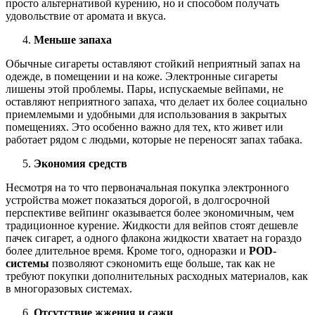
просто альтернативой курению, но и способом получать
удовольствие от аромата и вкуса.
Меньше запаха
Обычные сигареты оставляют стойкий неприятный запах на
одежде, в помещении и на коже. Электронные сигареты
лишены этой проблемы. Пары, испускаемые вейпами, не
оставляют неприятного запаха, что делает их более социально
приемлемыми и удобными для использования в закрытых
помещениях. Это особенно важно для тех, кто живет или
работает рядом с людьми, которые не переносят запах табака.
Экономия средств
Несмотря на то что первоначальная покупка электронного
устройства может показаться дорогой, в долгосрочной
перспективе вейпинг оказывается более экономичным, чем
традиционное курение. Жидкости для вейпов стоят дешевле
пачек сигарет, а одного флакона жидкости хватает на гораздо
более длительное время. Кроме того, одноразки и
POD-
системы
позволяют сэкономить еще больше, так как не
требуют покупки дополнительных расходных материалов, как
в многоразовых системах.
Отсутствие жжения и сажи