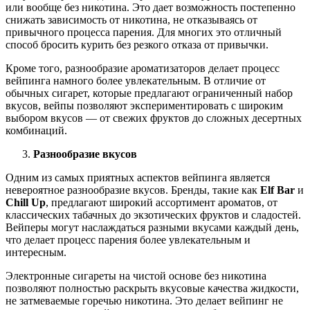
или вообще без никотина. Это дает возможность постепенно
снижать зависимость от никотина, не отказываясь от
привычного процесса парения. Для многих это отличный
способ бросить курить без резкого отказа от привычки.
Кроме того, разнообразие ароматизаторов делает процесс
вейпинга намного более увлекательным. В отличие от
обычных сигарет, которые предлагают ограниченный набор
вкусов, вейпы позволяют экспериментировать с широким
выбором вкусов — от свежих фруктов до сложных десертных
комбинаций.
Разнообразие вкусов
Одним из самых приятных аспектов вейпинга является
невероятное разнообразие вкусов. Бренды, такие как
Elf Bar
и
Chill Up
, предлагают широкий ассортимент ароматов, от
классических табачных до экзотических фруктов и сладостей.
Вейперы могут наслаждаться разными вкусами каждый день,
что делает процесс парения более увлекательным и
интересным.
Электронные сигареты на чистой основе без никотина
позволяют полностью раскрыть вкусовые качества жидкости,
не затмеваемые горечью никотина. Это делает вейпинг не