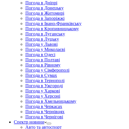
Погода в Дніпрі
Погода в Донецьку
Погода в Житомирі
Погода в Запоріжжі
Погода в Івано-Франківську
Погода в Кропивницькому
Погода в Луганську
Погода в Луцьку
Погода у Львові
Погода у Миколаєві
Погода в Одесі
Погода в Полтаві
Погода в Рівному
Погода у Сімферополі
Погода в Сумах
Погода в Тернополі
Погода в Ужгороді
Погода у Харкові
Погода у Херсоні
Погода в Хмельницькому
Погода в Черкасах
Погода в Чернівцях
Погода в Чернігові
Спектр новини
Авто та автоспорт