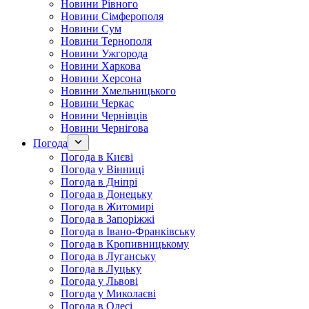
Новини Рівного
Новини Сімферополя
Новини Сум
Новини Тернополя
Новини Ужгорода
Новини Харкова
Новини Херсона
Новини Хмельницького
Новини Черкас
Новини Чернівців
Новини Чернігова
Погода
Погода в Києві
Погода у Вінниці
Погода в Дніпрі
Погода в Донецьку
Погода в Житомирі
Погода в Запоріжжі
Погода в Івано-Франківську
Погода в Кропивницькому
Погода в Луганську
Погода в Луцьку
Погода у Львові
Погода у Миколаєві
Погода в Одесі