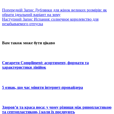
Попередній
Запис
Дублянки для жінок великих розмірів: як
обрати ідеальний варіант на зиму
Наступний
Запис
Испания: солнечное королевство для
незабываемого отпуска
Вам також може бути цікаво
Сигарети Compliment: асортимент, формати та
характеристики лінійок
5 ознак, що час міняти інтернет-провайдера
Здоров’я та краса носа: у чому різниця між ринопластикою
та септопластикою, і коли їх поєднують