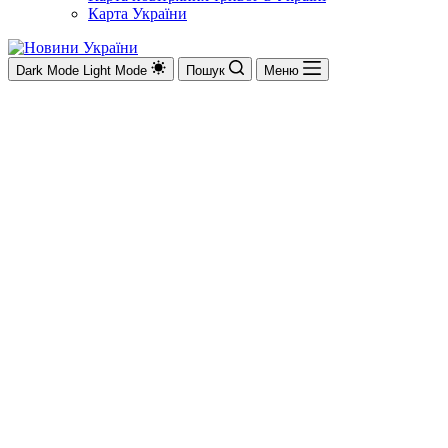
Карта України
Dark Mode
Light Mode
Пошук
Меню