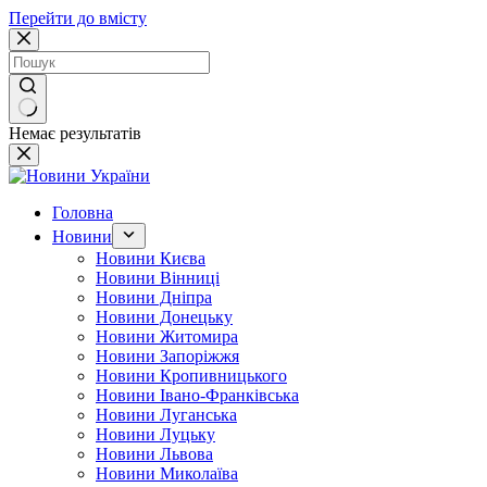
Перейти до вмісту
Немає результатів
Головна
Новини
Новини Києва
Новини Вінниці
Новини Дніпра
Новини Донецьку
Новини Житомира
Новини Запоріжжя
Новини Кропивницького
Новини Івано-Франківська
Новини Луганська
Новини Луцьку
Новини Львова
Новини Миколаїва