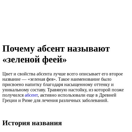
Почему абсент называют
«зеленой феей»
Цвет и свойства абсента лучше всего описывает его второе
название — «зеленая фея». Такое наименование было
присвоено напитку благодаря насыщенному оттенку и
уникальному составу. Травяную настойку, из которой позже
получился
абсент
, активно использовали еще в Древней
Греции и Риме для лечения различных заболеваний.
История названия