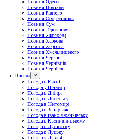
Новини Одеси
Новини Полтави
Новини Рівного
Новини Сімферополя
Новини Сум
Новини Тернополя
Новини Ужгорода
Новини Харкова
Новини Херсона
Новини Хмельницького
Новини Черкас
Новини Чернівців
Новини Чернігова
Погода
Погода в Києві
Погода у Вінниці
Погода в Дніпрі
Погода в Донецьку
Погода в Житомирі
Погода в Запоріжжі
Погода в Івано-Франківську
Погода в Кропивницькому
Погода в Луганську
Погода в Луцьку
Погода у Львові