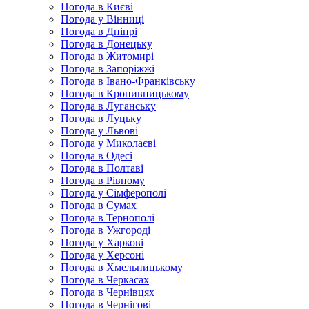
Погода в Києві
Погода у Вінниці
Погода в Дніпрі
Погода в Донецьку
Погода в Житомирі
Погода в Запоріжжі
Погода в Івано-Франківську
Погода в Кропивницькому
Погода в Луганську
Погода в Луцьку
Погода у Львові
Погода у Миколаєві
Погода в Одесі
Погода в Полтаві
Погода в Рівному
Погода у Сімферополі
Погода в Сумах
Погода в Тернополі
Погода в Ужгороді
Погода у Харкові
Погода у Херсоні
Погода в Хмельницькому
Погода в Черкасах
Погода в Чернівцях
Погода в Чернігові