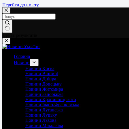
Перейти до вмісту
Немає результатів
Головна
Новини
Новини Києва
Новини Вінниці
Новини Дніпра
Новини Донецьку
Новини Житомира
Новини Запоріжжя
Новини Кропивницького
Новини Івано-Франківська
Новини Луганська
Новини Луцьку
Новини Львова
Новини Миколаїва