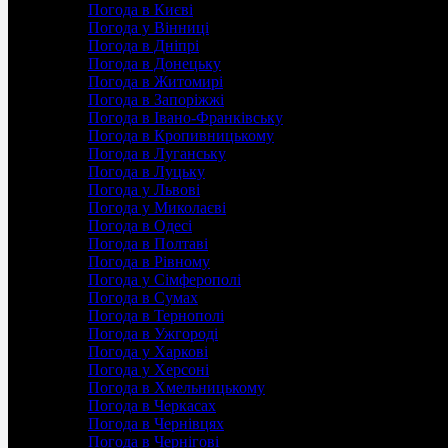
Погода в Києві
Погода у Вінниці
Погода в Дніпрі
Погода в Донецьку
Погода в Житомирі
Погода в Запоріжжі
Погода в Івано-Франківську
Погода в Кропивницькому
Погода в Луганську
Погода в Луцьку
Погода у Львові
Погода у Миколаєві
Погода в Одесі
Погода в Полтаві
Погода в Рівному
Погода у Сімферополі
Погода в Сумах
Погода в Тернополі
Погода в Ужгороді
Погода у Харкові
Погода у Херсоні
Погода в Хмельницькому
Погода в Черкасах
Погода в Чернівцях
Погода в Чернігові