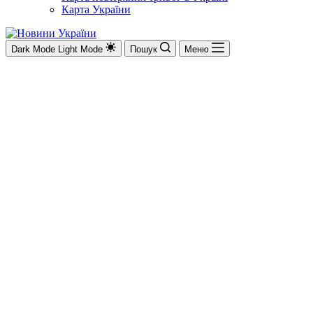
Карта України
Dark Mode
Light Mode
Пошук
Меню