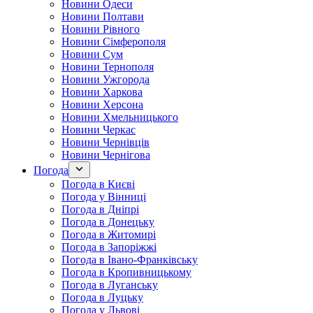
Новини Одеси
Новини Полтави
Новини Рівного
Новини Сімферополя
Новини Сум
Новини Тернополя
Новини Ужгорода
Новини Харкова
Новини Херсона
Новини Хмельницького
Новини Черкас
Новини Чернівців
Новини Чернігова
Погода
Погода в Києві
Погода у Вінниці
Погода в Дніпрі
Погода в Донецьку
Погода в Житомирі
Погода в Запоріжжі
Погода в Івано-Франківську
Погода в Кропивницькому
Погода в Луганську
Погода в Луцьку
Погода у Львові