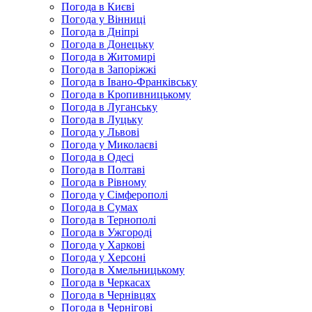
Погода в Києві
Погода у Вінниці
Погода в Дніпрі
Погода в Донецьку
Погода в Житомирі
Погода в Запоріжжі
Погода в Івано-Франківську
Погода в Кропивницькому
Погода в Луганську
Погода в Луцьку
Погода у Львові
Погода у Миколаєві
Погода в Одесі
Погода в Полтаві
Погода в Рівному
Погода у Сімферополі
Погода в Сумах
Погода в Тернополі
Погода в Ужгороді
Погода у Харкові
Погода у Херсоні
Погода в Хмельницькому
Погода в Черкасах
Погода в Чернівцях
Погода в Чернігові