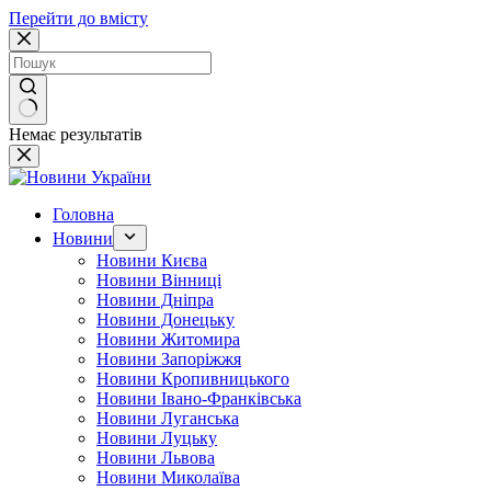
Перейти до вмісту
Немає результатів
Головна
Новини
Новини Києва
Новини Вінниці
Новини Дніпра
Новини Донецьку
Новини Житомира
Новини Запоріжжя
Новини Кропивницького
Новини Івано-Франківська
Новини Луганська
Новини Луцьку
Новини Львова
Новини Миколаїва