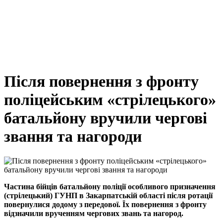
Після повернення з фронту
поліцейським «стрілецького»
батальйону вручили чергові
звання та нагороди
Частина бійців батальйону поліції особливого призначення
(стрілецький) ГУНП в Закарпатській області після ротації
повернулися додому з передової. Їх повернення з фронту
відзначили врученням чергових звань та нагород.