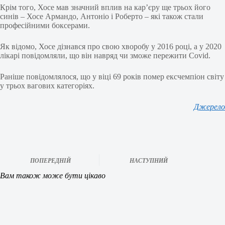
Крім того, Хосе мав значний вплив на кар’єру ще трьох його
синів – Хосе Армандо, Антоніо і Роберто – які також стали
професійними боксерами.
Як відомо, Хосе дізнався про свою хворобу у 2016 році, а у 2020
лікарі повідомляли, що він навряд чи зможе пережити Covid.
Раніше повідомлялося, що у віці 69 років помер ексчемпіон світу
у трьох вагових категоріях.
Джерело
ПОПЕРЕДНІЙ
НАСТУПНИЙ
Вам також може бути цікаво