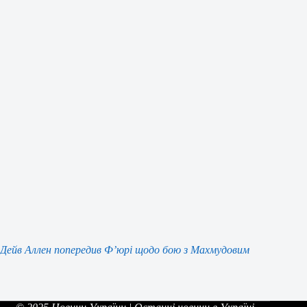
Дейв Аллен попередив Ф’юрі щодо бою з Махмудовим