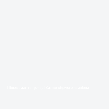
Пішов з життя тренер і батько відомого чемпіона