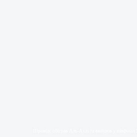
Пірамідс обіграв Аль-Ахлі та вийшов у півфіна