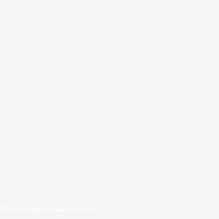
л Міжконтинентального кубка