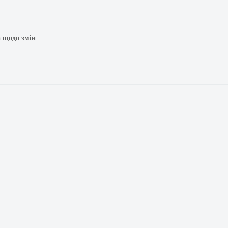
 щодо змін