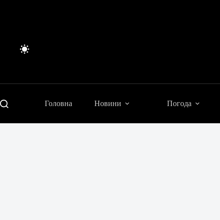
Перейти
до
вмісту
Головна
Новини
Погода