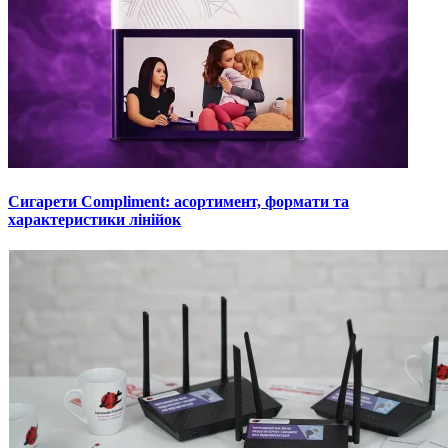
Сигарети Compliment: асортимент, формати та
характеристики лінійок