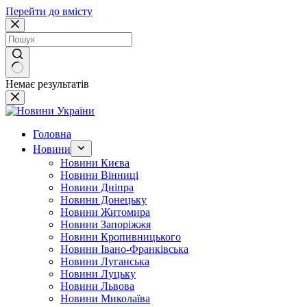
Перейти до вмісту
Немає результатів
Головна
Новини
Новини Києва
Новини Вінниці
Новини Дніпра
Новини Донецьку
Новини Житомира
Новини Запоріжжя
Новини Кропивницького
Новини Івано-Франківська
Новини Луганська
Новини Луцьку
Новини Львова
Новини Миколаїва