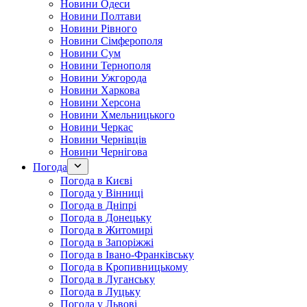
Новини Одеси
Новини Полтави
Новини Рівного
Новини Сімферополя
Новини Сум
Новини Тернополя
Новини Ужгорода
Новини Харкова
Новини Херсона
Новини Хмельницького
Новини Черкас
Новини Чернівців
Новини Чернігова
Погода
Погода в Києві
Погода у Вінниці
Погода в Дніпрі
Погода в Донецьку
Погода в Житомирі
Погода в Запоріжжі
Погода в Івано-Франківську
Погода в Кропивницькому
Погода в Луганську
Погода в Луцьку
Погода у Львові