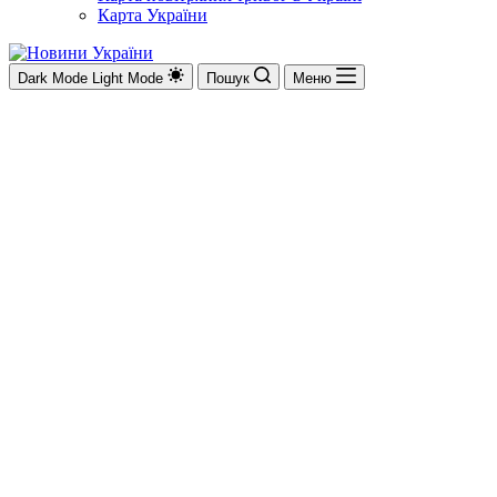
Карта України
Dark Mode
Light Mode
Пошук
Меню