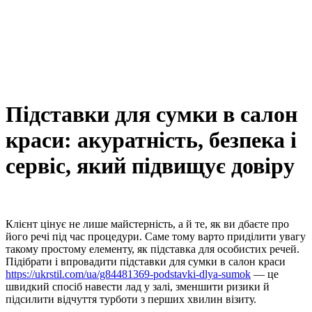
Підставки для сумки в салон
краси: акуратність, безпека і
сервіс, який підвищує довіру
Клієнт цінує не лише майстерність, а й те, як ви дбаєте про
його речі під час процедури. Саме тому варто приділити увагу
такому простому елементу, як підставка для особистих речей.
Підібрати і впровадити підставки для сумки в салон краси
https://ukrstil.com/ua/g84481369-podstavki-dlya-sumok
— це
швидкий спосіб навести лад у залі, зменшити ризики й
підсилити відчуття турботи з перших хвилин візиту.