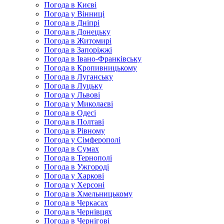
Погода в Києві
Погода у Вінниці
Погода в Дніпрі
Погода в Донецьку
Погода в Житомирі
Погода в Запоріжжі
Погода в Івано-Франківську
Погода в Кропивницькому
Погода в Луганську
Погода в Луцьку
Погода у Львові
Погода у Миколаєві
Погода в Одесі
Погода в Полтаві
Погода в Рівному
Погода у Сімферополі
Погода в Сумах
Погода в Тернополі
Погода в Ужгороді
Погода у Харкові
Погода у Херсоні
Погода в Хмельницькому
Погода в Черкасах
Погода в Чернівцях
Погода в Чернігові