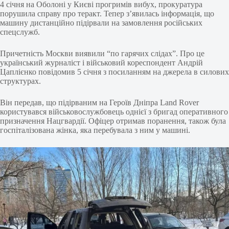
4 січня на Оболоні у Києві прогримів вибух, прокуратура
порушила справу про теракт. Тепер з’явилась інформація, що
машину дистанційно підірвали на замовлення російських
спецслужб.
Причетність Москви виявили “по гарячих слідах”. Про це
український журналіст і військовий кореспондент Андрій
Цаплієнко повідомив 5 січня з посиланням на джерела в силових
структурах.
Він передав, що підірваним на Героїв Дніпра Land Rover
користувався військовослужбовець однієї з бригад оперативного
призначення Нацгвардії. Офіцер отримав поранення, також була
госпіталізована жінка, яка перебувала з ним у машині.