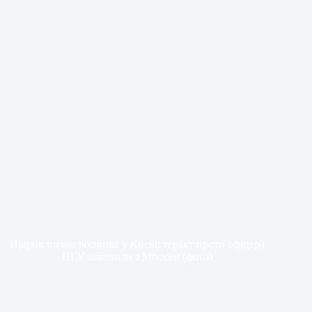
Підрив позашляховика у Києві: теракт проти офіцера
НГУ замовили з Москви (фото)