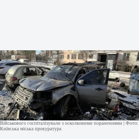
Військового госпіталізували з осколковими пораненнями | Фото:
Київська міська прокуратура