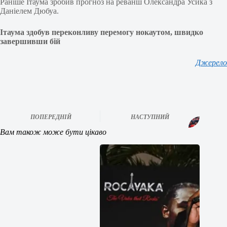
Раніше Ітаума зробив прогноз на реванш Олександра Усика з
Даніелем Дюбуа.
Ітаума здобув переконливу перемогу нокаутом, швидко
завершивши бій
Джерело
ПОПЕРЕДНІЙ
НАСТУПНИЙ
Вам також може бути цікаво