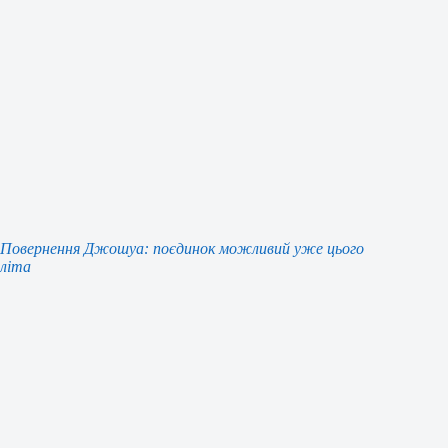
Повернення Джошуа: поєдинок можливий уже цього
літа