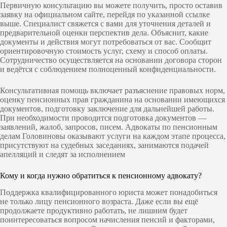
Первичную консультацию вы можете получить, просто оставив
заявку на официальном сайте, перейдя по указанной ссылке
выше. Специалист свяжется с вами для уточнения деталей и
предварительной оценки перспектив дела. Объяснит, какие
документы и действия могут потребоваться от вас. Сообщит
ориентировочную стоимость услуг, схему и способ оплаты.
Сотрудничество осуществляется на основании договора сторон
и ведётся с соблюдением полноценный конфиденциальности.
Консультативная помощь включает разъяснение правовых норм,
оценку пенсионных прав гражданина на основании имеющихся
документов, подготовку заключение для дальнейшей работы.
При необходимости проводится подготовка документов —
заявлений, жалоб, запросов, писем. Адвокаты по пенсионным
делам Головиновы оказывают услуги на каждом этапе процесса,
присутствуют на судебных заседаниях, занимаются подачей
апелляций и следят за исполнением
Кому и когда нужно обратиться к пенсионному адвокату?
Поддержка квалифицированного юриста может понадобиться
не только лицу пенсионного возраста. Даже если вы ещё
продолжаете продуктивно работать, не лишним будет
поинтересоваться вопросом начисления пенсий и факторами,