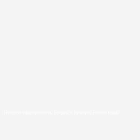
Пенсионные адвокаты Богдан и Руслана Головиновы