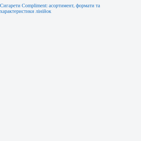
Сигарети Compliment: асортимент, формати та
характеристики лінійок