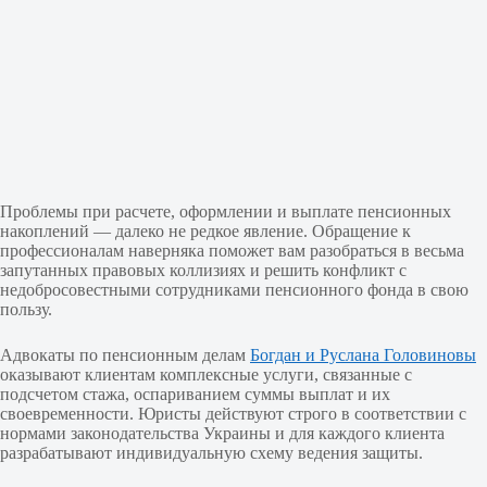
Проблемы при расчете, оформлении и выплате пенсионных
накоплений — далеко не редкое явление. Обращение к
профессионалам наверняка поможет вам разобраться в весьма
запутанных правовых коллизиях и решить конфликт с
недобросовестными сотрудниками пенсионного фонда в свою
пользу.
Адвокаты по пенсионным делам
Богдан и Руслана Головиновы
оказывают клиентам комплексные услуги, связанные с
подсчетом стажа, оспариванием суммы выплат и их
своевременности. Юристы действуют строго в соответствии с
нормами законодательства Украины и для каждого клиента
разрабатывают индивидуальную схему ведения защиты.