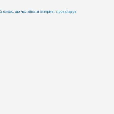
5 ознак, що час міняти інтернет-провайдера