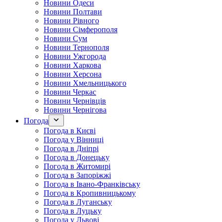
Новини Одеси
Новини Полтави
Новини Рівного
Новини Сімферополя
Новини Сум
Новини Тернополя
Новини Ужгорода
Новини Харкова
Новини Херсона
Новини Хмельницького
Новини Черкас
Новини Чернівців
Новини Чернігова
Погода
Погода в Києві
Погода у Вінниці
Погода в Дніпрі
Погода в Донецьку
Погода в Житомирі
Погода в Запоріжжі
Погода в Івано-Франківську
Погода в Кропивницькому
Погода в Луганську
Погода в Луцьку
Погода у Львові