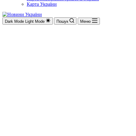
Карта України
Dark Mode
Light Mode
Пошук
Меню