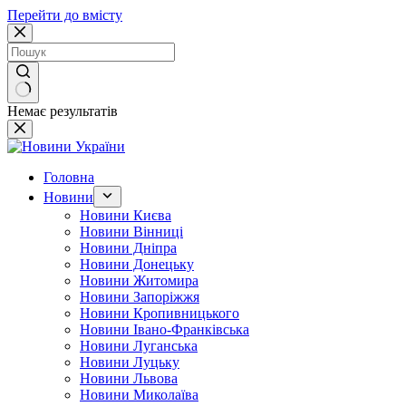
Перейти до вмісту
Немає результатів
Головна
Новини
Новини Києва
Новини Вінниці
Новини Дніпра
Новини Донецьку
Новини Житомира
Новини Запоріжжя
Новини Кропивницького
Новини Івано-Франківська
Новини Луганська
Новини Луцьку
Новини Львова
Новини Миколаїва