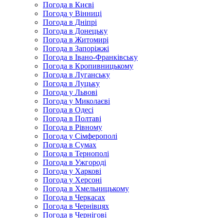
Погода в Києві
Погода у Вінниці
Погода в Дніпрі
Погода в Донецьку
Погода в Житомирі
Погода в Запоріжжі
Погода в Івано-Франківську
Погода в Кропивницькому
Погода в Луганську
Погода в Луцьку
Погода у Львові
Погода у Миколаєві
Погода в Одесі
Погода в Полтаві
Погода в Рівному
Погода у Сімферополі
Погода в Сумах
Погода в Тернополі
Погода в Ужгороді
Погода у Харкові
Погода у Херсоні
Погода в Хмельницькому
Погода в Черкасах
Погода в Чернівцях
Погода в Чернігові