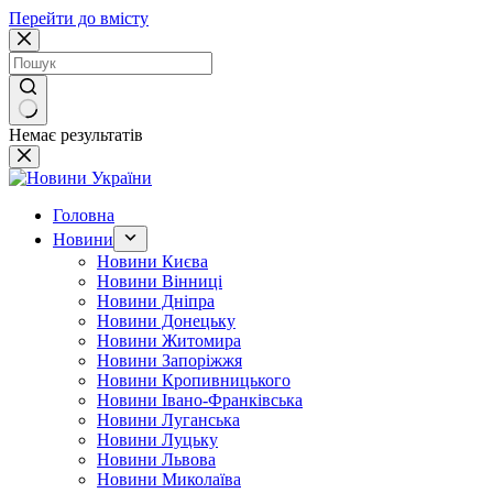
Перейти до вмісту
Немає результатів
Головна
Новини
Новини Києва
Новини Вінниці
Новини Дніпра
Новини Донецьку
Новини Житомира
Новини Запоріжжя
Новини Кропивницького
Новини Івано-Франківська
Новини Луганська
Новини Луцьку
Новини Львова
Новини Миколаїва