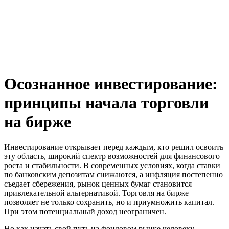
Осознанное инвестирование:
принципы начала торговли
на бирже
Инвестирование открывает перед каждым, кто решил освоить
эту область, широкий спектр возможностей для финансового
роста и стабильности. В современных условиях, когда ставки
по банковским депозитам снижаются, а инфляция постепенно
съедает сбережения, рынок ценных бумаг становится
привлекательной альтернативой. Торговля на бирже
позволяет не только сохранить, но и приумножить капитал.
При этом потенциальный доход неограничен.
Но как начать свой путь на фондовом рынке человеку,