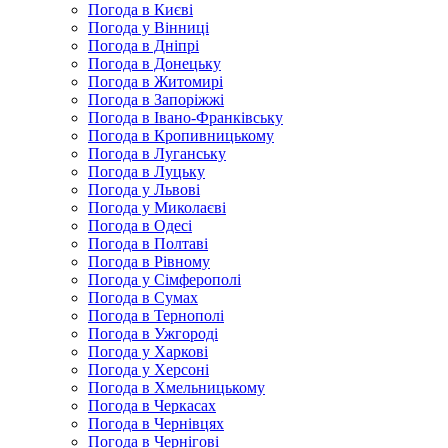
Погода в Києві
Погода у Вінниці
Погода в Дніпрі
Погода в Донецьку
Погода в Житомирі
Погода в Запоріжжі
Погода в Івано-Франківську
Погода в Кропивницькому
Погода в Луганську
Погода в Луцьку
Погода у Львові
Погода у Миколаєві
Погода в Одесі
Погода в Полтаві
Погода в Рівному
Погода у Сімферополі
Погода в Сумах
Погода в Тернополі
Погода в Ужгороді
Погода у Харкові
Погода у Херсоні
Погода в Хмельницькому
Погода в Черкасах
Погода в Чернівцях
Погода в Чернігові