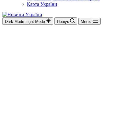
Карта України
Dark Mode
Light Mode
Пошук
Меню