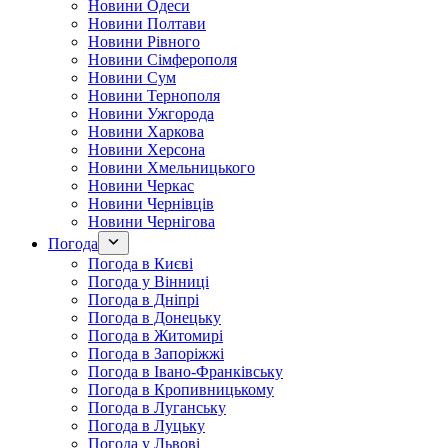
Новини Одеси
Новини Полтави
Новини Рівного
Новини Сімферополя
Новини Сум
Новини Тернополя
Новини Ужгорода
Новини Харкова
Новини Херсона
Новини Хмельницького
Новини Черкас
Новини Чернівців
Новини Чернігова
Погода
Погода в Києві
Погода у Вінниці
Погода в Дніпрі
Погода в Донецьку
Погода в Житомирі
Погода в Запоріжжі
Погода в Івано-Франківську
Погода в Кропивницькому
Погода в Луганську
Погода в Луцьку
Погода у Львові