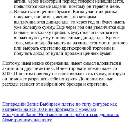
актив. Через некоторый период телефон изнашивается,
появляются новые модели, поэтому он теряет в цене.
Вложиться в ценные бумаги. Когда участник рынка
покупает, например, активы, по которым
выплачиваются дивиденды, то через год он будет иметь
уже большую сумму. Еще через год она увеличится еще
больше, поскольку прибыль будут насчитываться на
вложенную сумму и полученные дивиденды. Кроме
того, можно зарабатывать на разнице стоимости активов
или выбрать стратегию краткосрочной торговли и
получать доход от купли-продажи ценных бумаг.
Поэтому, имея некие сбережения, имеет смысл вложиться в
акции или другие активы. Инвестировать можно даже со
$100. При этом новичку не стоит вкладывать сумму, которую
он не может разрешить себе потерять. Дополнительные
расходы зависят от выбранного брокера и стратегии.
Попередній
Запис
Выбираем платье по типу фигуры: как
выглядеть на все 100 и не прогадать с моделью
Наступний
Запис
Нові можливості: робота за кордоном по
біометричному паспорту