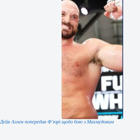
Дейв Аллен попередив Ф’юрі щодо бою з Махмудовим