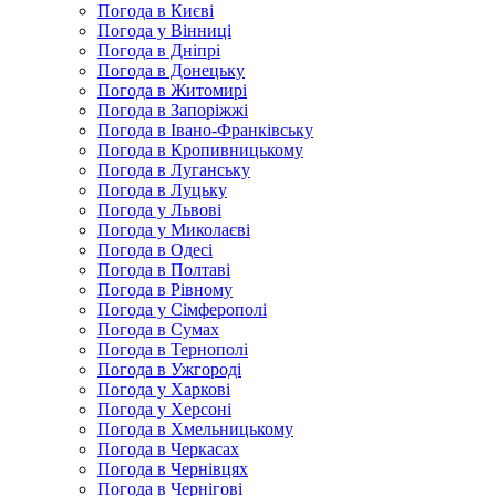
Погода в Києві
Погода у Вінниці
Погода в Дніпрі
Погода в Донецьку
Погода в Житомирі
Погода в Запоріжжі
Погода в Івано-Франківську
Погода в Кропивницькому
Погода в Луганську
Погода в Луцьку
Погода у Львові
Погода у Миколаєві
Погода в Одесі
Погода в Полтаві
Погода в Рівному
Погода у Сімферополі
Погода в Сумах
Погода в Тернополі
Погода в Ужгороді
Погода у Харкові
Погода у Херсоні
Погода в Хмельницькому
Погода в Черкасах
Погода в Чернівцях
Погода в Чернігові