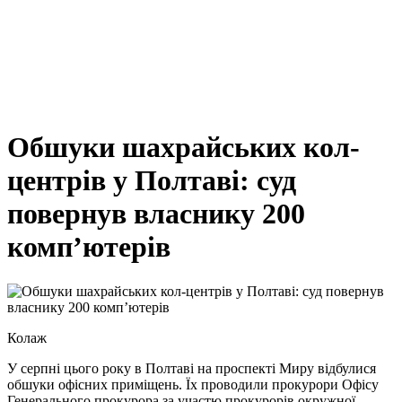
Обшуки шахрайських кол-
центрів у Полтаві: суд
повернув власнику 200
комп’ютерів
Колаж
У серпні цього року в Полтаві на проспекті Миру відбулися
обшуки офісних приміщень. Їх проводили прокурори Офісу
Генерального прокурора за участю прокурорів окружної