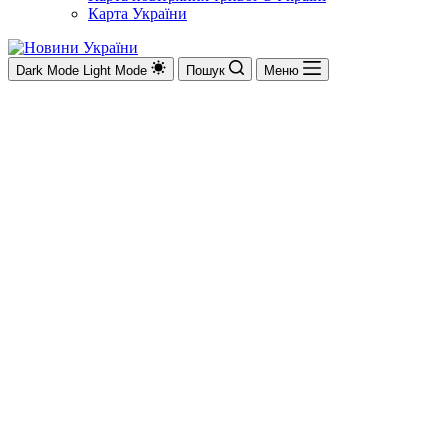
Карта України
Dark Mode
Light Mode
Пошук
Меню