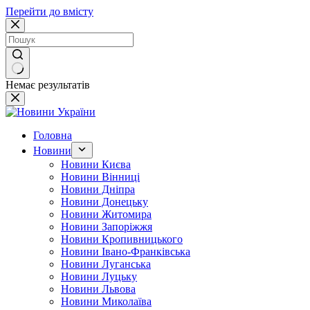
Перейти до вмісту
Немає результатів
Головна
Новини
Новини Києва
Новини Вінниці
Новини Дніпра
Новини Донецьку
Новини Житомира
Новини Запоріжжя
Новини Кропивницького
Новини Івано-Франківська
Новини Луганська
Новини Луцьку
Новини Львова
Новини Миколаїва