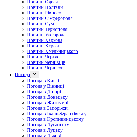
Новини Одеси
Новини Полтави
Новини Рівного
Новини Сімферополя
Новини Сум
Новини Тернополя
Новини Ужгорода
Новини Харкова
Новини Херсона
Новини Хмельницького
Новини Черкас
Новини Чернівців
Новини Чернігова
Погода
Погода в Києві
Погода у Вінниці
Погода в Дніпрі
Погода в Донецьку
Погода в Житомирі
Погода в Запоріжжі
Погода в Івано-Франківську
Погода в Кропивницькому
Погода в Луганську
Погода в Луцьку
Погода у Львові