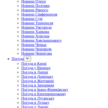
Новини Одеси
Новини Полтави
Новини Рівного
Новини Сімферополя
Новини Сум
Новини Тернополя
Новини Ужгорода
Новини Харкова
Новини Херсона
Новини Хмельницького
Новини Черкас
Новини Чернівців
Новини Чернігова
Погода
Погода в Києві
Погода у Вінниці
Погода в Дніпрі
Погода в Донецьку
Погода в Житомирі
Погода в Запоріжжі
Погода в Івано-Франківську
Погода в Кропивницькому
Погода в Луганську
Погода в Луцьку
Погода у Львові