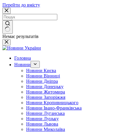
Перейти до вмісту
Немає результатів
Головна
Новини
Новини Києва
Новини Вінниці
Новини Дніпра
Новини Донецьку
Новини Житомира
Новини Запоріжжя
Новини Кропивницького
Новини Івано-Франківська
Новини Луганська
Новини Луцьку
Новини Львова
Новини Миколаїва