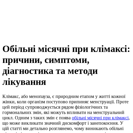
Обільні місячні при клімаксі:
причини, симптоми,
діагностика та методи
лікування
Клімакс, або менопауза, є природним етапом у житті кожної
жінки, коли організм поступово припиняє менструації. Проте
цей період супроводжується рядом фізіологічних та
гормональних змін, які можуть впливати на менструальний
цикл. Одним з таких змін є поява
обільні місячні при клімаксі
,
що може викликати значний дискомфорт і занепокоєння. У
цій статті ми детально розглянемо, чому виникають обільні