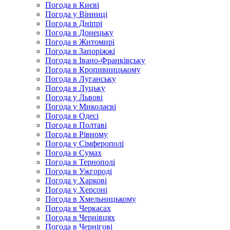
Погода в Києві
Погода у Вінниці
Погода в Дніпрі
Погода в Донецьку
Погода в Житомирі
Погода в Запоріжжі
Погода в Івано-Франківську
Погода в Кропивницькому
Погода в Луганську
Погода в Луцьку
Погода у Львові
Погода у Миколаєві
Погода в Одесі
Погода в Полтаві
Погода в Рівному
Погода у Сімферополі
Погода в Сумах
Погода в Тернополі
Погода в Ужгороді
Погода у Харкові
Погода у Херсоні
Погода в Хмельницькому
Погода в Черкасах
Погода в Чернівцях
Погода в Чернігові