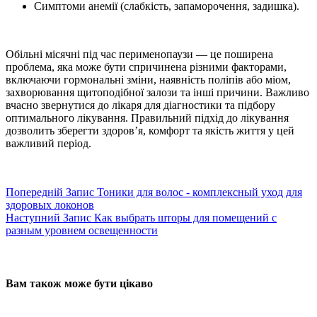
Симптоми анемії (слабкість, запаморочення, задишка).
Обільні місячні під час перименопаузи — це поширена
проблема, яка може бути спричинена різними факторами,
включаючи гормональні зміни, наявність поліпів або міом,
захворювання щитоподібної залози та інші причини. Важливо
вчасно звернутися до лікаря для діагностики та підбору
оптимального лікування. Правильний підхід до лікування
дозволить зберегти здоров’я, комфорт та якість життя у цей
важливий період.
Попередній
Запис
Тоники для волос - комплексный уход для
здоровых локонов
Наступний
Запис
Как выбрать шторы для помещений с
разным уровнем освещенности
Вам також може бути цікаво