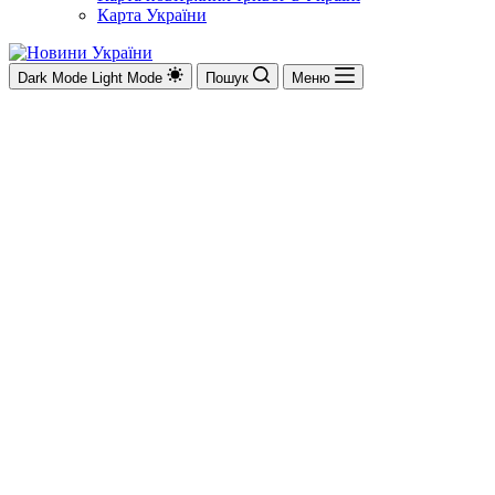
Карта України
Dark Mode
Light Mode
Пошук
Меню