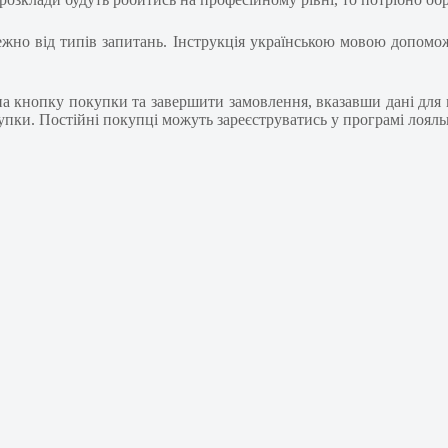
залежно від типів запитань. Інструкція українською мовою допо
а кнопку покупки та завершити замовлення, вказавши дані для 
ки. Постійні покупці можуть зареєструватись у програмі лояльн