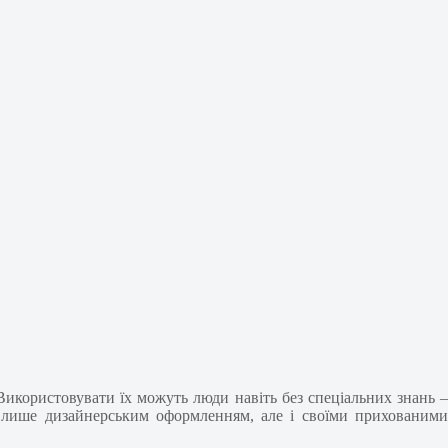
 Використовувати їх можуть люди навіть без спеціальних знань –
не лише дизайнерським оформленням, але і своїми прихованими