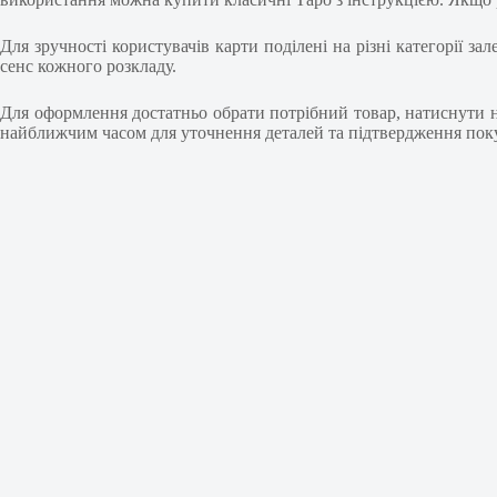
Для зручності користувачів карти поділені на різні категорії 
сенс кожного розкладу.
Для оформлення достатньо обрати потрібний товар, натиснути н
найближчим часом для уточнення деталей та підтвердження покуп