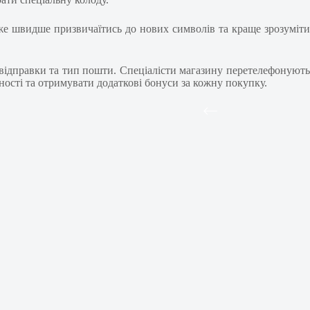
може швидше призвичаїтись до нових символів та краще зрозуміти
відправки та тип пошти. Спеціалісти магазину перетелефонують
ості та отримувати додаткові бонуси за кожну покупку.