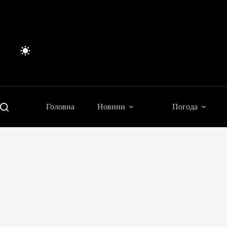
Перейти
до
вмісту
Головна
Новини
Погода