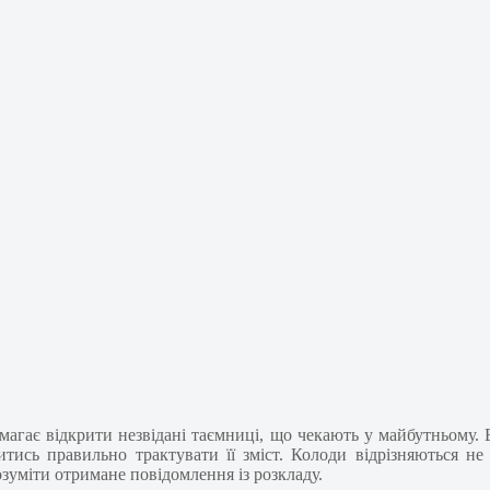
омагає відкрити незвідані таємниці, що чекають у майбутньому.
итись правильно трактувати її зміст. Колоди відрізняються 
зуміти отримане повідомлення із розкладу.