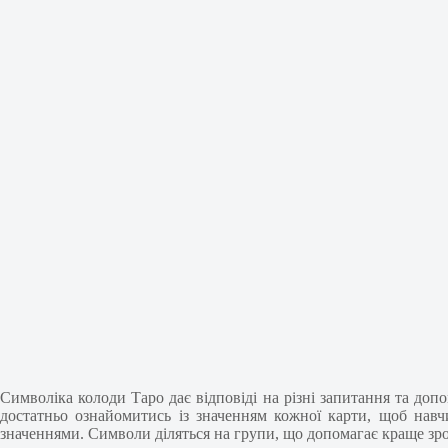
Символіка колоди Таро дає відповіді на різні запитання та доп
достатньо ознайомитись із значенням кожної карти, щоб навч
значеннями. Символи діляться на групи, що допомагає краще зро