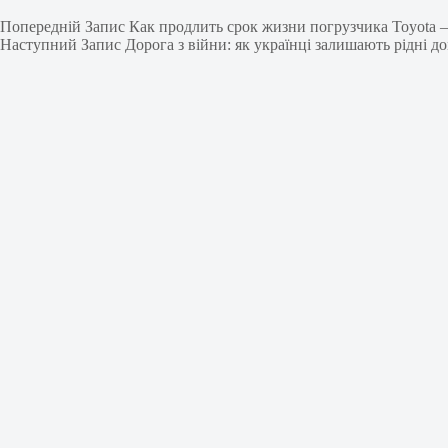
Попередній
Запис
Как продлить срок жизни погрузчика Toyota
Наступний
Запис
Дорога з війни: як українці залишають рідні д