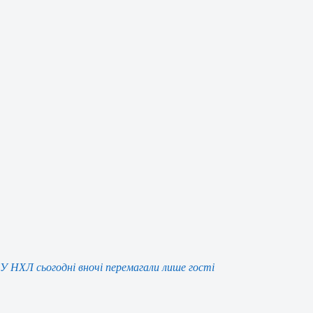
У НХЛ сьогодні вночі перемагали лише гості