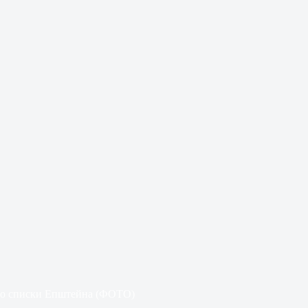
ро списки Епштейна (ФОТО)