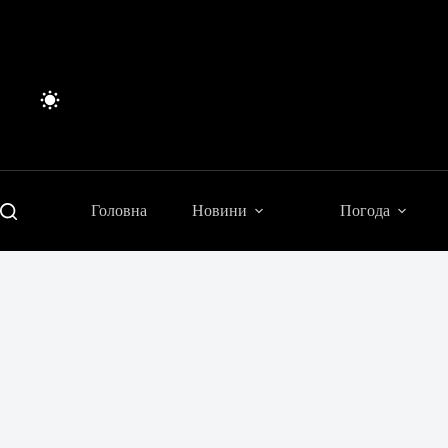
Перейти
до
вмісту
Головна
Новини
Погода