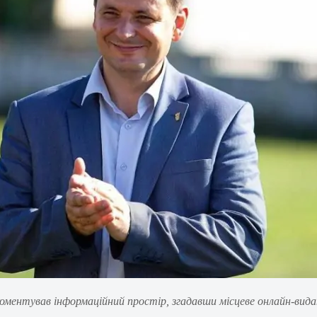
окоментував інформаційний простір, згадавши місцеве онлайн-ви