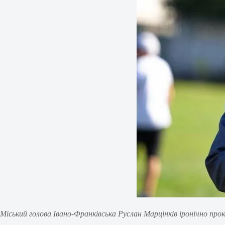
Міський голова Івано-Франківська Руслан Марцінків іронічно пр