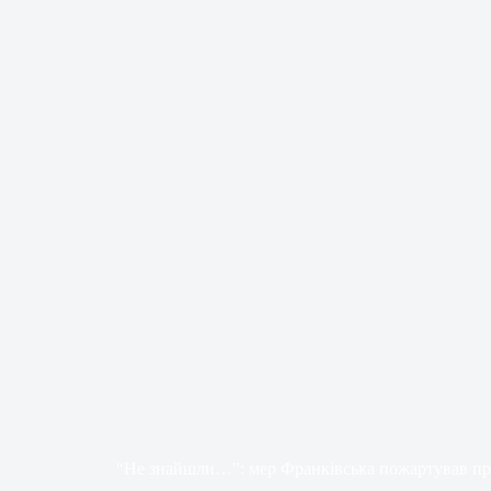
“Не знайшли…”: мер Франківська пожартував п