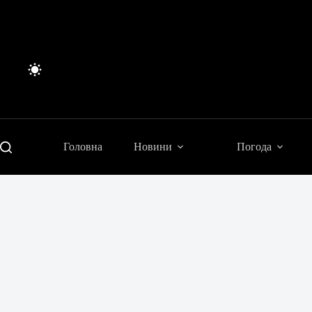
Перейти
до
вмісту
Головна
Новини
Погода