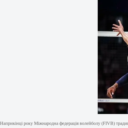
Наприкінці року Міжнародна федерація волейболу (FIVB) традиц