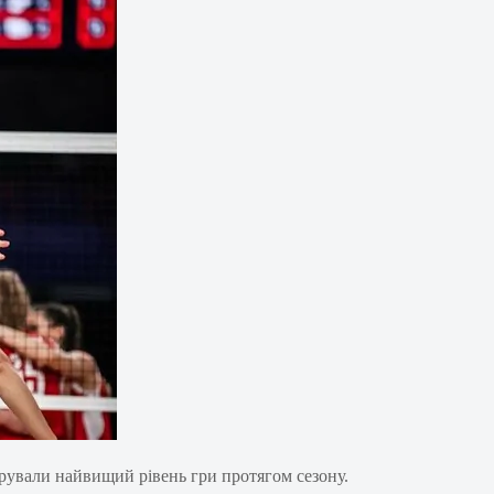
трували найвищий рівень гри протягом сезону.