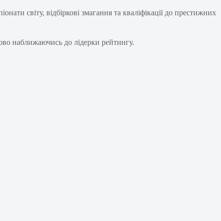
онати світу, відбіркові змагання та кваліфікації до престижних
пово наближаючись до лідерки рейтингу.