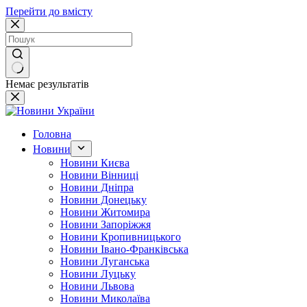
Перейти до вмісту
Немає результатів
Головна
Новини
Новини Києва
Новини Вінниці
Новини Дніпра
Новини Донецьку
Новини Житомира
Новини Запоріжжя
Новини Кропивницького
Новини Івано-Франківська
Новини Луганська
Новини Луцьку
Новини Львова
Новини Миколаїва