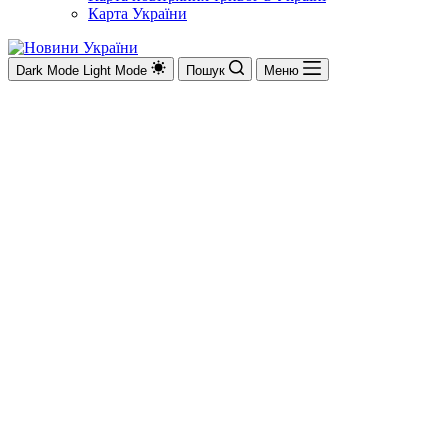
Карта України
Dark Mode
Light Mode
Пошук
Меню