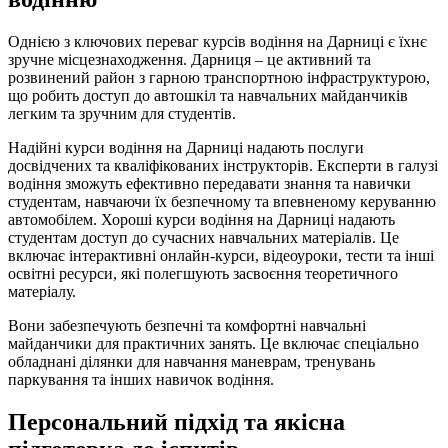
Однією з ключових переваг курсів водіння на Дарниці є їхнє
зручне місцезнаходження. Дарниця – це активний та
розвинений район з гарною транспортною інфраструктурою,
що робить доступ до автошкіл та навчальних майданчиків
легким та зручним для студентів.
Надійні курси водіння на Дарниці надають послуги
досвідчених та кваліфікованих інструкторів. Експерти в галузі
водіння зможуть ефективно передавати знання та навички
студентам, навчаючи їх безпечному та впевненому керуванню
автомобілем. Хороші курси водіння на Дарниці надають
студентам доступ до сучасних навчальних матеріалів. Це
включає інтерактивні онлайн-курси, відеоуроки, тести та інші
освітні ресурси, які полегшують засвоєння теоретичного
матеріалу.
Вони забезпечують безпечні та комфортні навчальні
майданчики для практичних занять. Це включає спеціально
обладнані ділянки для навчання маневрам, тренувань
паркування та інших навичок водіння.
Персональний підхід та якісна