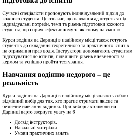
підготовка до іспитів
Сучасні спеціалісти пропонують індивідуальний підхід до
кожного студента. Це означає, що навчання адаптується під
індивідуальні потреби, темп та рівень підготовки кожного
студента, що сприяє ефективному та якісному навчанню.
Курси водіння на Дарниці в надійному місці також готують
студентів до складання теоретичного та практичного іспитів
на отримання прав водія. Інструктори допомагають студентам
підготуватися до іспитів, підвищити рівень впевненості за
кермом та успішно пройти тестування.
Навчання водінню недорого – це
реальність
Курси водіння на Дарниці в надійному місці являють собою
відмінний вибір для тих, хто прагне отримати якісне та
безпечне навчання водінню. При виборі автошколи на
Дарниці варто звернути увагу на 6
Досвід інструкторів.
Навчальні матеріали.
Умови практичних занять