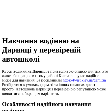
Навчання водінню на
Дарниці у перевіреній
автошколі
Курси водіння на Дарниці є привабливою опцією для тих, хто
живе або працює в цьому районі Києва та шукає надійне
місце для навчання. За посиланням
https://twist.kiev.ua/darnitsa
Розібратися в умовах, форматі та інших нюансах досить
просто. Автошкола Дарниця з перевіреною репутацією може
виявитися найкращим варіантом.
Особливості надійного навчання
водінню