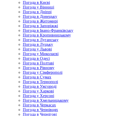
Погода в Києві
Погода у Вінниці
Погода в Дніпрі
Погода в Донецьку
Погода в Житомирі
Погода в Запоріжжі
Погода в Івано-Франківську
Погода в Кропивницькому
Погода в Луганську
Погода в Луцьку
Погода у Львові
Погода у Миколаєві
Погода в Одесі
Погода в Полтаві
Погода в Рівному
Погода у Сімферополі
Погода в Сумах
Погода в Тернополі
Погода в Ужгороді
Погода у Харкові
Погода у Херсоні
Погода в Хмельницькому
Погода в Черкасах
Погода в Чернівцях
Погода в Чернігові