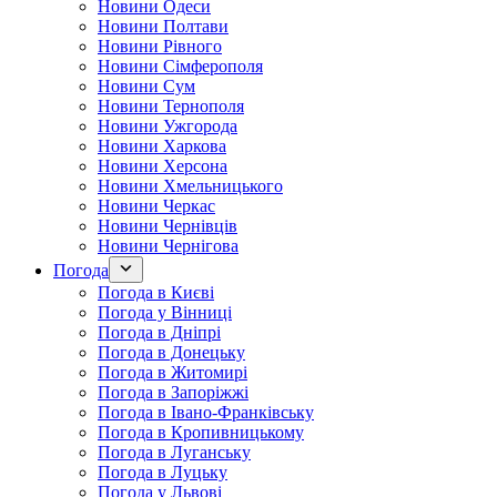
Новини Одеси
Новини Полтави
Новини Рівного
Новини Сімферополя
Новини Сум
Новини Тернополя
Новини Ужгорода
Новини Харкова
Новини Херсона
Новини Хмельницького
Новини Черкас
Новини Чернівців
Новини Чернігова
Погода
Погода в Києві
Погода у Вінниці
Погода в Дніпрі
Погода в Донецьку
Погода в Житомирі
Погода в Запоріжжі
Погода в Івано-Франківську
Погода в Кропивницькому
Погода в Луганську
Погода в Луцьку
Погода у Львові