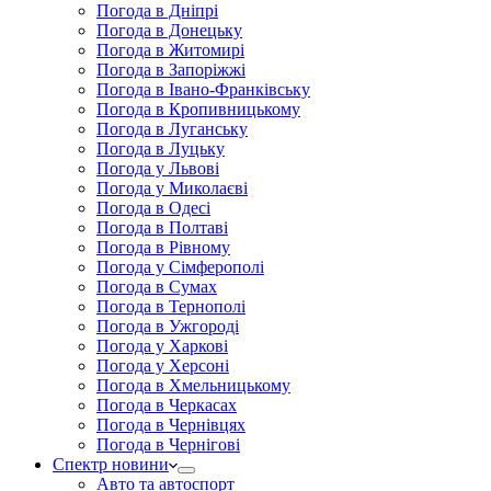
Погода в Дніпрі
Погода в Донецьку
Погода в Житомирі
Погода в Запоріжжі
Погода в Івано-Франківську
Погода в Кропивницькому
Погода в Луганську
Погода в Луцьку
Погода у Львові
Погода у Миколаєві
Погода в Одесі
Погода в Полтаві
Погода в Рівному
Погода у Сімферополі
Погода в Сумах
Погода в Тернополі
Погода в Ужгороді
Погода у Харкові
Погода у Херсоні
Погода в Хмельницькому
Погода в Черкасах
Погода в Чернівцях
Погода в Чернігові
Спектр новини
Авто та автоспорт