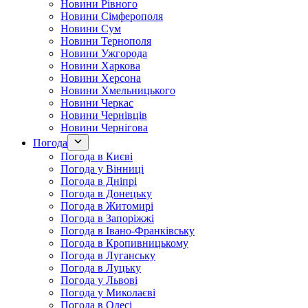
Новини Рівного
Новини Сімферополя
Новини Сум
Новини Тернополя
Новини Ужгорода
Новини Харкова
Новини Херсона
Новини Хмельницького
Новини Черкас
Новини Чернівців
Новини Чернігова
Погода
Погода в Києві
Погода у Вінниці
Погода в Дніпрі
Погода в Донецьку
Погода в Житомирі
Погода в Запоріжжі
Погода в Івано-Франківську
Погода в Кропивницькому
Погода в Луганську
Погода в Луцьку
Погода у Львові
Погода у Миколаєві
Погода в Одесі