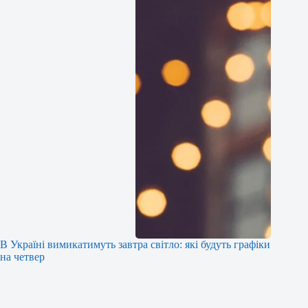
В Україні вимикатимуть завтра світло: які будуть графіки
на четвер