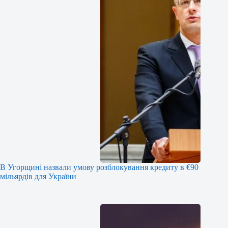
В Угорщині назвали умову розблокування кредиту в €90
мільярдів для України