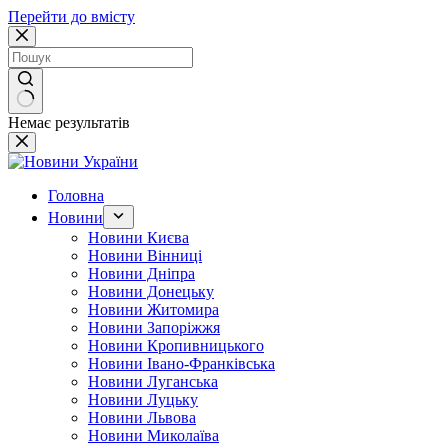
Перейти до вмісту
Немає результатів
Головна
Новини
Новини Києва
Новини Вінниці
Новини Дніпра
Новини Донецьку
Новини Житомира
Новини Запоріжжя
Новини Кропивницького
Новини Івано-Франківська
Новини Луганська
Новини Луцьку
Новини Львова
Новини Миколаїва