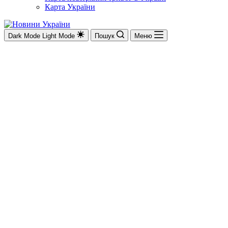
Карта України
Dark Mode
Light Mode
Пошук
Меню