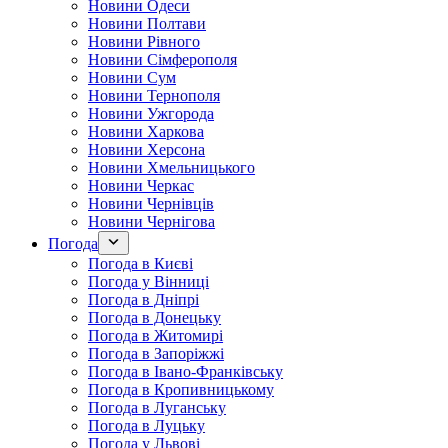
Новини Одеси
Новини Полтави
Новини Рівного
Новини Сімферополя
Новини Сум
Новини Тернополя
Новини Ужгорода
Новини Харкова
Новини Херсона
Новини Хмельницького
Новини Черкас
Новини Чернівців
Новини Чернігова
Погода
Погода в Києві
Погода у Вінниці
Погода в Дніпрі
Погода в Донецьку
Погода в Житомирі
Погода в Запоріжжі
Погода в Івано-Франківську
Погода в Кропивницькому
Погода в Луганську
Погода в Луцьку
Погода у Львові