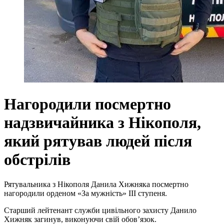
Нагородили посмертно
надзвичайника з Нікополя,
який рятував людей після
обстрілів
Рятувальника з Нікополя Данила Хижняка посмертно
нагородили орденом «За мужність» III ступеня.
Старший лейтенант служби цивільного захисту Данило
Хижняк загинув, виконуючи свій обов’язок.