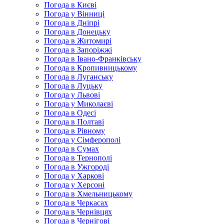
Погода в Києві
Погода у Вінниці
Погода в Дніпрі
Погода в Донецьку
Погода в Житомирі
Погода в Запоріжжі
Погода в Івано-Франківську
Погода в Кропивницькому
Погода в Луганську
Погода в Луцьку
Погода у Львові
Погода у Миколаєві
Погода в Одесі
Погода в Полтаві
Погода в Рівному
Погода у Сімферополі
Погода в Сумах
Погода в Тернополі
Погода в Ужгороді
Погода у Харкові
Погода у Херсоні
Погода в Хмельницькому
Погода в Черкасах
Погода в Чернівцях
Погода в Чернігові